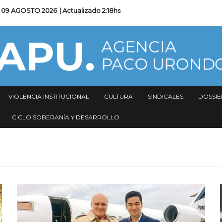
09 AGOSTO 2026
| Actualizado
2:18hs
VIOLENCIA INSTITUCIONAL
CULTURA
SINDICALES
DOSSIE
CICLO SOBERANÍA Y DESARROLLO
Imagen