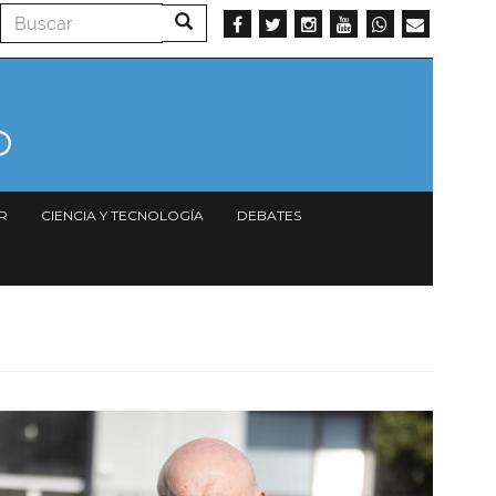
Buscar
Buscar
R
CIENCIA Y TECNOLOGÍA
DEBATES
Imagen