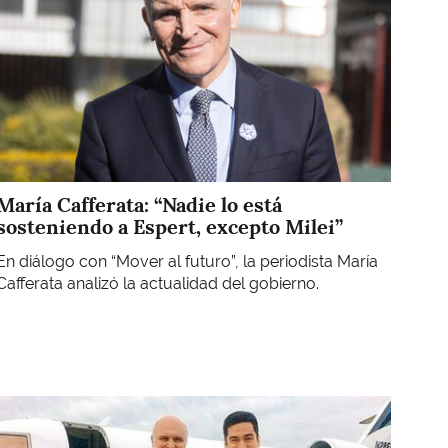
María Cafferata: “Nadie lo está
sosteniendo a Espert, excepto Milei”
En diálogo con “Mover al futuro”, la periodista María
Cafferata analizó la actualidad del gobierno.
Imagen