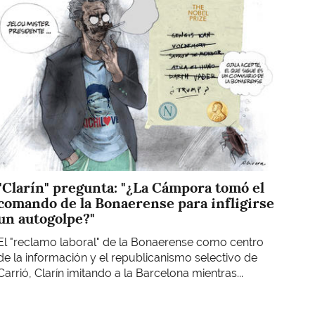
"Clarín" pregunta: "¿La Cámpora tomó el
comando de la Bonaerense para infligirse
un autogolpe?"
El "reclamo laboral" de la Bonaerense como centro
de la información y el republicanismo selectivo de
Carrió, Clarín imitando a la Barcelona mientras...