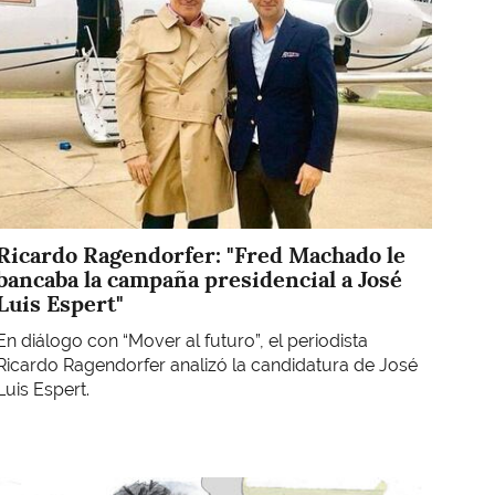
Ricardo Ragendorfer: "Fred Machado le
bancaba la campaña presidencial a José
Luis Espert"
En diálogo con “Mover al futuro”, el periodista
Ricardo Ragendorfer analizó la candidatura de José
Luis Espert.
Imagen