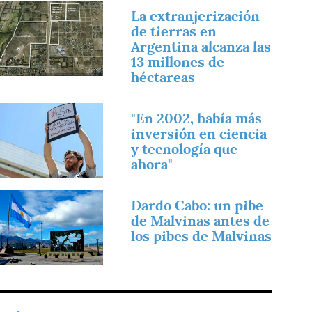
magen
La extranjerización
de tierras en
Argentina alcanza las
13 millones de
héctareas
magen
"En 2002, había más
inversión en ciencia
y tecnología que
ahora"
magen
Dardo Cabo: un pibe
de Malvinas antes de
los pibes de Malvinas