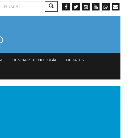
Buscar
Buscar
R
CIENCIA Y TECNOLOGÍA
DEBATES
magen