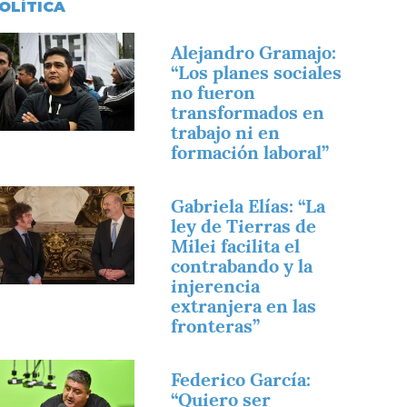
OLÍTICA
magen
Alejandro Gramajo:
“Los planes sociales
no fueron
transformados en
trabajo ni en
formación laboral”
magen
Gabriela Elías: “La
ley de Tierras de
Milei facilita el
contrabando y la
injerencia
extranjera en las
fronteras”
magen
Federico García:
“Quiero ser