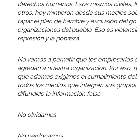
derechos humanos. Esos mismos civiles, M
otros, hoy mintieron desde sus medios sob
tapar el plan de hambre y exclusión del g
organizaciones del pueblo. Eso es violencia:
represión y la pobreza.
No vamos a permitir que los empresarios q
agredan a nuestra organización. Por eso,
que además exigimos el cumplimiento del 
todos los medios que integran sus grupo
difundido la información falsa.
No olvidamos
No perdonamos