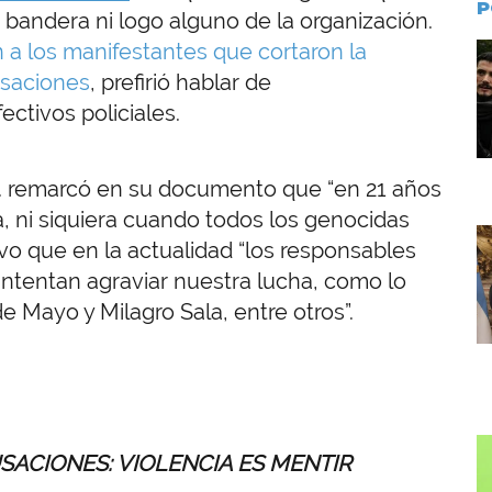
P
 bandera ni logo alguno de la organización.
n a los manifestantes que cortaron la
I
cusaciones
, prefirió hablar de
ectivos policiales.
O.S. remarcó en su documento que “en 21 años
a, ni siquiera cuando todos los genocidas
I
vo que en la actualidad “los responsables
r intentan agraviar nuestra lucha, como lo
 Mayo y Milagro Sala, entre otros”.
I
USACIONES: VIOLENCIA ES MENTIR