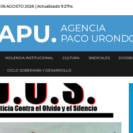
06 AGOSTO 2026
| Actualizado
9:27hs
VIOLENCIA INSTITUCIONAL
CULTURA
SINDICALES
DOSSIE
CICLO SOBERANÍA Y DESARROLLO
I