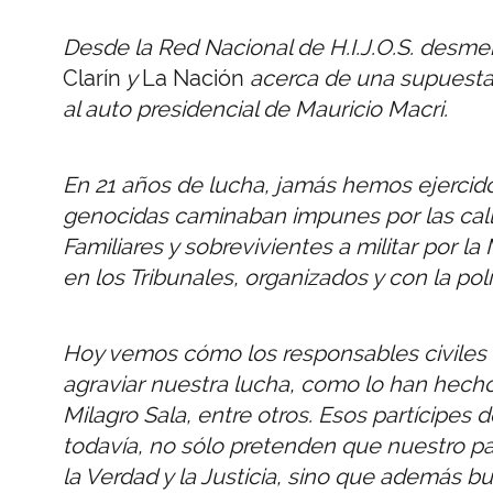
Desde la Red Nacional de H.I.J.O.S. desm
Clarín
y
La Nación
acerca de una supuesta 
al auto presidencial de Mauricio Macri.
En 21 años de lucha, jamás hemos ejercido 
genocidas caminaban impunes por las call
Familiares y sobrevivientes a militar por la 
en los Tribunales, organizados y con la po
Hoy vemos cómo los responsables civiles de
agraviar nuestra lucha, como lo han hech
Milagro Sala, entre otros. Esos partícipes
todavía, no sólo pretenden que nuestro pa
la Verdad y la Justicia, sino que además b