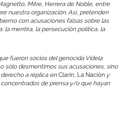
agnetto, Mitre, Herrera de Noble, entre
re nuestra organización. Así, pretenden
obierno con acusaciones falsas sobre las
 la mentira, la persecución política, la
ue fueron socios del genocida Videla
 no sólo desmentimos sus acusaciones, sino
derecho a réplica en
Clarín
,
La Nación
y
s concentrados de prensa y/o que hayan