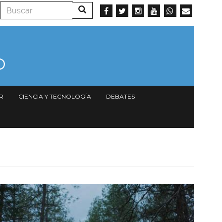
Buscar
Buscar
R
CIENCIA Y TECNOLOGÍA
DEBATES
Imagen