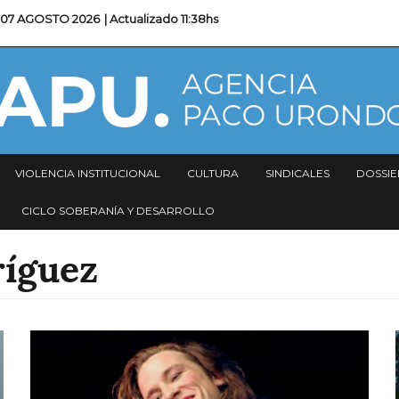
07 AGOSTO 2026
| Actualizado
11:38hs
VIOLENCIA INSTITUCIONAL
CULTURA
SINDICALES
DOSSIE
CICLO SOBERANÍA Y DESARROLLO
ríguez
Imagen