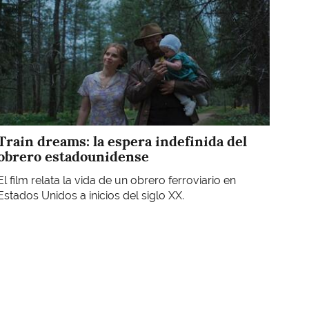
Train dreams: la espera indefinida del
obrero estadounidense
El film relata la vida de un obrero ferroviario en
Estados Unidos a inicios del siglo XX.