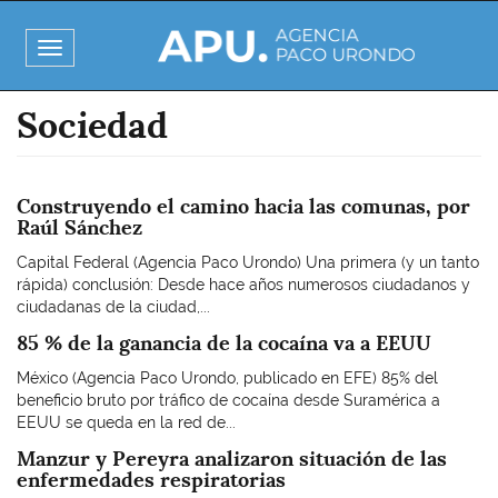
Pasar
al
Toggle
contenido
navigation
principal
Sociedad
Construyendo el camino hacia las comunas, por
Raúl Sánchez
Capital Federal (Agencia Paco Urondo) Una primera (y un tanto
rápida) conclusión: Desde hace años numerosos ciudadanos y
ciudadanas de la ciudad,...
85 % de la ganancia de la cocaína va a EEUU
México (Agencia Paco Urondo, publicado en EFE) 85% del
beneficio bruto por tráfico de cocaína desde Suramérica a
EEUU se queda en la red de...
Manzur y Pereyra analizaron situación de las
enfermedades respiratorias