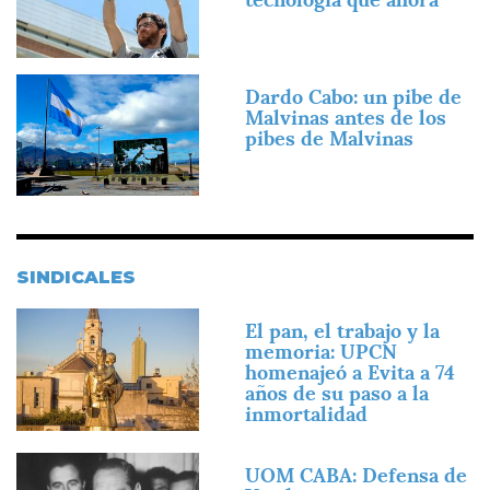
Imagen
Dardo Cabo: un pibe de
Malvinas antes de los
pibes de Malvinas
SINDICALES
Imagen
El pan, el trabajo y la
memoria: UPCN
homenajeó a Evita a 74
años de su paso a la
inmortalidad
Imagen
UOM CABA: Defensa de