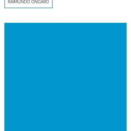
RAIMUNDO ONGARO
Imagen