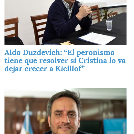
Aldo Duzdevich: “El peronismo
tiene que resolver si Cristina lo va
dejar crecer a Kicillof”
Imagen