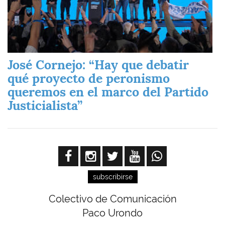
José Cornejo: “Hay que debatir
qué proyecto de peronismo
queremos en el marco del Partido
Justicialista”
subscribirse
Colectivo de Comunicación
Paco Urondo