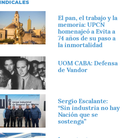
INDICALES
magen
El pan, el trabajo y la
memoria: UPCN
homenajeó a Evita a
74 años de su paso a
la inmortalidad
magen
UOM CABA: Defensa
de Vandor
magen
Sergio Escalante:
“Sin industria no hay
Nación que se
sostenga”
magen