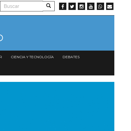
Buscar
Buscar
R
CIENCIA Y TECNOLOGÍA
DEBATES
magen