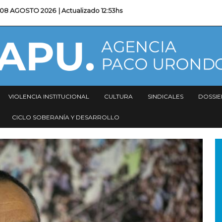
08 AGOSTO 2026
| Actualizado
12:53hs
VIOLENCIA INSTITUCIONAL
CULTURA
SINDICALES
DOSSIE
CICLO SOBERANÍA Y DESARROLLO
I