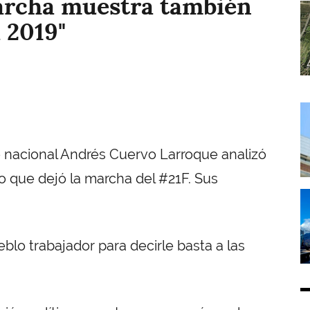
archa muestra también
I
 2019"
I
o nacional Andrés Cuervo Larroque analizó
lo que dejó la marcha del #21F. Sus
I
blo trabajador para decirle basta a las