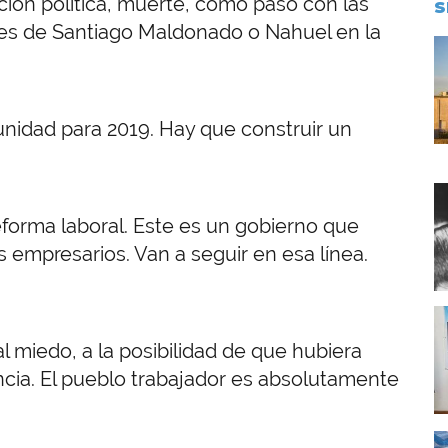
ción política, muerte, como pasó con las
S
es de Santiago Maldonado o Nahuel en la
I
nidad para 2019. Hay que construir un
I
reforma laboral. Este es un gobierno que
 empresarios. Van a seguir en esa línea.
I
l miedo, a la posibilidad de que hubiera
encia. El pueblo trabajador es absolutamente
I