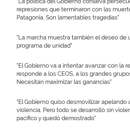
"La política del Gobierno conlleva persecu
represiones que terminaron con las muert
Patagonia. Son lamentables tragedias"
"La marcha muestra también el deseo de u
programa de unidad"
"El Gobierno va a intentar avanzar con la 
responde a los CEOS, a los grandes grupos
Necesitan maximizar las ganancias"
"El Gobierno quiso desmovilizar apelando a
violencia. Pero todo se desarrolló sin viol
pacífico y quedó demostrado"