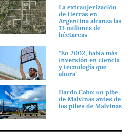
magen
La extranjerización
de tierras en
Argentina alcanza las
13 millones de
héctareas
magen
"En 2002, había más
inversión en ciencia
y tecnología que
ahora"
magen
Dardo Cabo: un pibe
de Malvinas antes de
los pibes de Malvinas