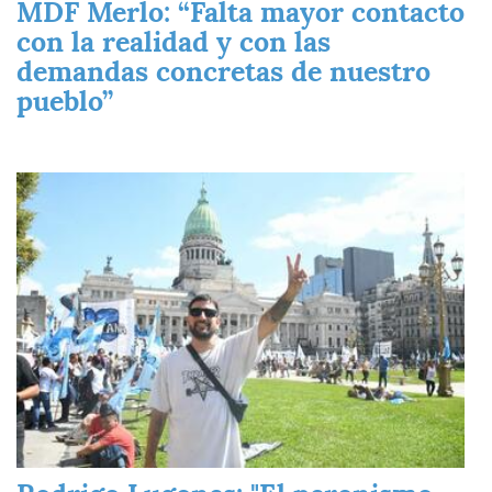
MDF Merlo: “Falta mayor contacto
con la realidad y con las
demandas concretas de nuestro
pueblo”
Imagen