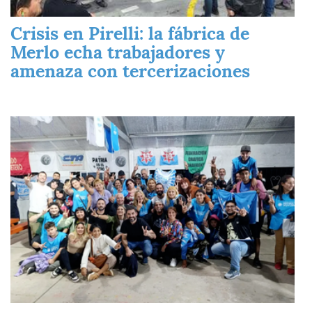
Crisis en Pirelli: la fábrica de
Merlo echa trabajadores y
amenaza con tercerizaciones
Imagen