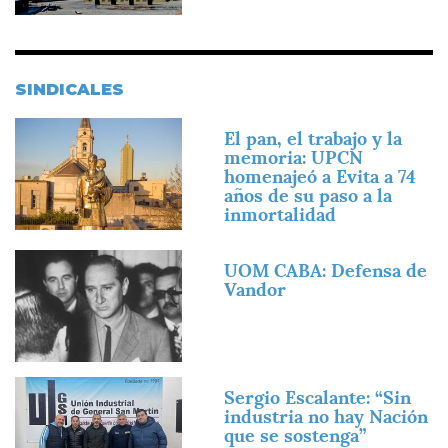
SINDICALES
Imagen
El pan, el trabajo y la
memoria: UPCN
homenajeó a Evita a 74
años de su paso a la
inmortalidad
Imagen
UOM CABA: Defensa de
Vandor
Imagen
Sergio Escalante: “Sin
industria no hay Nación
que se sostenga”