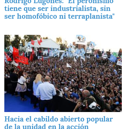
Rodrigo Lugones: "El peronismo
tiene que ser industrialista, sin
ser homofóbico ni terraplanista"
Imagen
Hacia el cabildo abierto popular
de la unidad en la acción