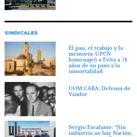
SINDICALES
Imagen
El pan, el trabajo y la
memoria: UPCN
homenajeó a Evita a 74
años de su paso a la
inmortalidad
Imagen
UOM CABA: Defensa de
Vandor
Imagen
Sergio Escalante: “Sin
industria no hay Nación