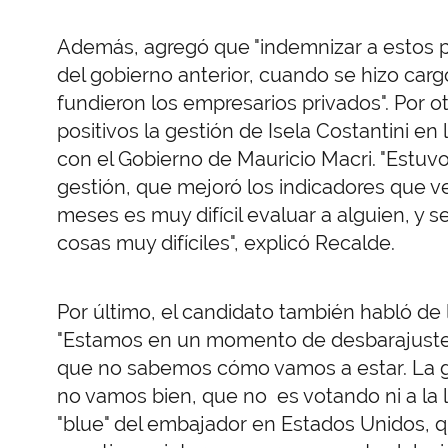
Además, agregó que "indemnizar a estos pi
del gobierno anterior, cuando se hizo car
fundieron los empresarios privados". Por 
positivos la gestión de Isela Costantini en 
con el Gobierno de Mauricio Macri. "Estu
gestión, que mejoró los indicadores que ve
meses es muy difícil evaluar a alguien, y 
cosas muy difíciles", explicó Recalde.
Por último, el candidato también habló de
"Estamos en un momento de desbarajuste 
que no sabemos cómo vamos a estar. La g
no vamos bien, que no es votando ni a la lis
"blue" del embajador en Estados Unidos, q