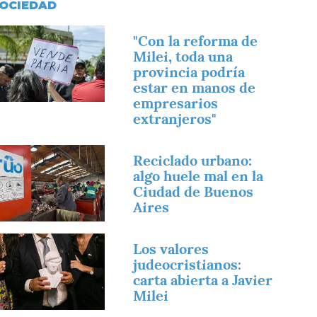
OCIEDAD
magen
"Con la reforma de
Milei, toda una
provincia podría
estar en manos de
empresarios
extranjeros"
magen
Reciclado urbano:
algo huele mal en la
Ciudad de Buenos
Aires
magen
Los valores
judeocristianos:
carta abierta a Javier
Milei