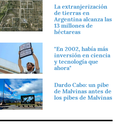
magen
La extranjerización
de tierras en
Argentina alcanza las
13 millones de
héctareas
magen
"En 2002, había más
inversión en ciencia
y tecnología que
ahora"
magen
Dardo Cabo: un pibe
de Malvinas antes de
los pibes de Malvinas