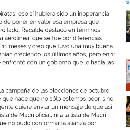
S
ratas, eso sí hubiera sido un inoperancia
I
go de poner en valor esa empresa que
otro lado, Recalde destacó en términos
la aerolínea, que se fue por diferencias
vo 11 meses y creo que tuvo una muy buena
nían creciendo los últimos años, pero en 11
se enfrentó con un gobierno que le hacia las
I
 la campaña de las elecciones de octubre:
que hace que no sólo estemos peor, sino
I
ente quiere enviar un mensaje de que así
ta de Macri oficial, ni a la lista de Macri
ue no pudo conformar la alianza por