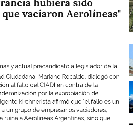
rancia hubiera sido
I
 que vaciaron Aerolíneas"
I
nas y actual precandidato a legislador de la
dad Ciudadana, Mariano Recalde, dialogó con
I
ón al fallo del CIADI en contra de la
ndemnización por la expropiación de
igente kirchnerista afirmó que "el fallo es un
a un grupo de empresarios vaciadores,
 ruina a Aerolíneas Argentinas, sino que