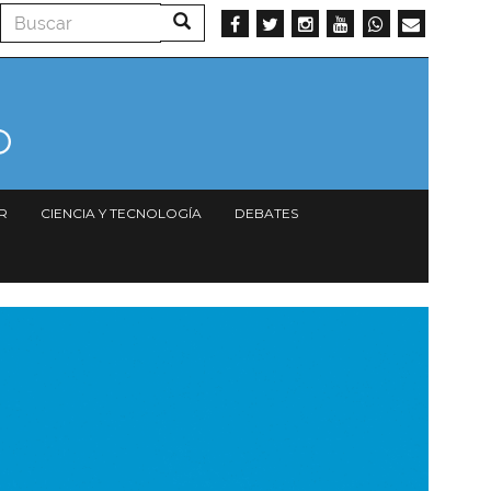
Buscar
Buscar
R
CIENCIA Y TECNOLOGÍA
DEBATES
magen