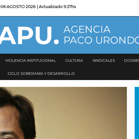
06 AGOSTO 2026
| Actualizado
9:27hs
VIOLENCIA INSTITUCIONAL
CULTURA
SINDICALES
DOSSIE
CICLO SOBERANÍA Y DESARROLLO
I