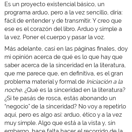
Es un proyecto existencial básico, un
programa arduo, pero a la vez sencillo, diría:
fácil de entender y de transmitir. Y creo que
ese es el corazón del libro. Arduo y simple a
la vez. Poner el cuerpo y pasar la voz.
Más adelante, casi en las páginas finales, doy
mi opinión acerca de qué es lo que hay que
saber acerca de la sinceridad en la literatura,
que me parece que, en definitiva, es el gran
problema material y formal de
Iniciación a la
noche
. ¿Qué es la sinceridad en la literatura?
¿Si te pasás de rosca, estás abonando un
“negocio” de la sinceridad? No voy a repetirlo
aquí, pero es algo así: arduo, ético y a la vez
muy simple. Algo que está a la vista y, sin
embargo, hace falta hacer el recorrido de la