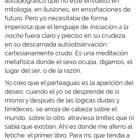
autobiográfico que no esté envuelto en
mitología, en ilusiones, en ensoñaciones de
futuro. Pero yo necesitaba de forma
imperiosa que el lenguaje de
Iniciación a la
noche
fuera claro y preciso en su crudeza,
en su descarnada autoobservación:
cartesianamente crudo. Es una meditación
metafísica donde el sexo ocupa, digamos, el
lugar del ser, o de la razón.
Yo creo que el parteaguas es la aparición del
deseo, cuando el yo se desprende de sí
mismo y después de las lógicas dudas y
timideces, se arroja de cabeza sobre el
mundo, sobre lo otro, atraviesa límites que ni
sabía que existían. Ahí es donde me aferro al
fetiche: el primer libro. Para mí, que tendía a