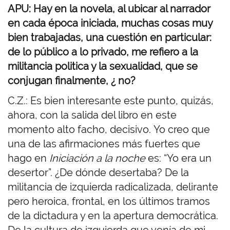
APU: Hay en la novela, al ubicar al narrador
en cada época iniciada, muchas cosas muy
bien trabajadas, una cuestión en particular:
de lo público a lo privado, me refiero a la
militancia politica y la sexualidad, que se
conjugan finalmente, ¿ no?
C.Z.: Es bien interesante este punto, quizás,
ahora, con la salida del libro en este
momento alto facho, decisivo.
Yo creo que
una de las afirmaciones más fuertes que
hago en
Iniciación a la noche
es: “Yo era un
desertor”. ¿De dónde desertaba? De la
militancia de izquierda radicalizada, delirante
pero heroica, frontal, en los últimos tramos
de la dictadura y en la apertura democrática.
De la cultura de izquierda que venía de mi