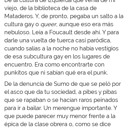
viejo, de la biblioteca de la casa de
Mataderos. Y, de pronto, pegaba un salto a la
cultura gay o
queer
, aunque eso era más
nebuloso. Leía a Foucault desde ahí. Y para
darle una vuelta de tuerca casi paródica,
cuando salías a la noche no había vestigios
de esa subcultura gay en los lugares de
encuentro. Era como encontrarte con
punkitos que ni sabían qué era el punk.
De la denuncia de Sumo de que se peló por
el asco que da tu sociedad, a pibes y pibas
que se rapaban o se hacían raros peinados
para ir a bailar. Un merengue importante. Y
que puede parecer muy menor frente a la
épica de la clase obrera o, como se dice