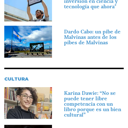
inversión en ciencia y
tecnología que ahora"
Imagen
Dardo Cabo: un pibe de
Malvinas antes de los
pibes de Malvinas
CULTURA
Imagen
Karina Dawie: “No se
puede tener libre
competencia con un
libro porque es un bien
cultural”
Imagen