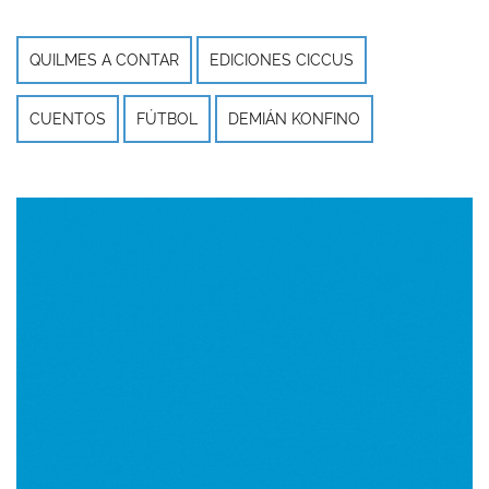
QUILMES A CONTAR
EDICIONES CICCUS
CUENTOS
FÚTBOL
DEMIÁN KONFINO
Imagen