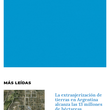
MÁS LEÍDAS
Imagen
La extranjerización de
tierras en Argentina
alcanza las 13 millones
de héctareas