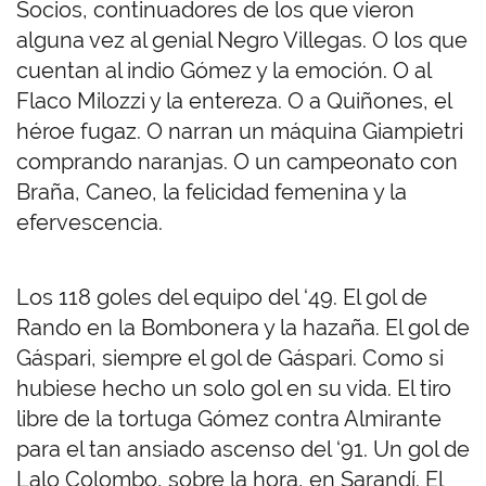
Socios, continuadores de los que vieron
alguna vez al genial Negro Villegas. O los que
cuentan al indio Gómez y la emoción. O al
Flaco Milozzi y la entereza. O a Quiñones, el
héroe fugaz. O narran un máquina Giampietri
comprando naranjas. O un campeonato con
Braña, Caneo, la felicidad femenina y la
efervescencia.
Los 118 goles del equipo del ‘49. El gol de
Rando en la Bombonera y la hazaña. El gol de
Gáspari, siempre el gol de Gáspari. Como si
hubiese hecho un solo gol en su vida. El tiro
libre de la tortuga Gómez contra Almirante
para el tan ansiado ascenso del ‘91. Un gol de
Lalo Colombo, sobre la hora, en Sarandí. El