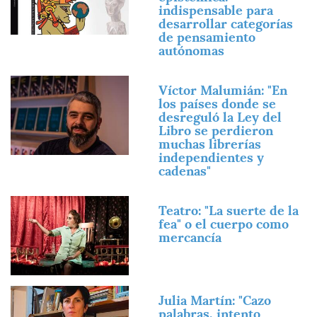
indispensable para
desarrollar categorías
de pensamiento
autónomas
Imagen
Víctor Malumián: "En
los países donde se
desreguló la Ley del
Libro se perdieron
muchas librerías
independientes y
cadenas"
Imagen
Teatro: "La suerte de la
fea" o el cuerpo como
mercancía
Imagen
Julia Martín: "Cazo
palabras, intento