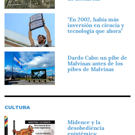
Imagen
"En 2002, había más
inversión en ciencia y
tecnología que ahora"
Imagen
Dardo Cabo: un pibe de
Malvinas antes de los
pibes de Malvinas
CULTURA
Imagen
Midence y la
desobediencia
epistémica: