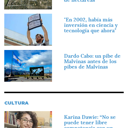
Imagen
"En 2002, había más
inversión en ciencia y
tecnología que ahora"
Imagen
Dardo Cabo: un pibe de
Malvinas antes de los
pibes de Malvinas
CULTURA
Imagen
Karina Dawie: “No se
puede tener libre
competencia con un