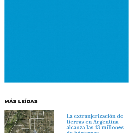
MÁS LEÍDAS
Imagen
La extranjerización de
tierras en Argentina
alcanza las 13 millones
de héctareas