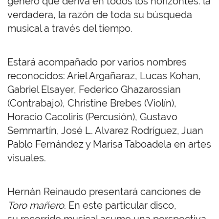
género que deriva en todos los horizontes: la
verdadera, la razón de toda su búsqueda
musical a través del tiempo.
Estará acompañado por varios nombres
reconocidos: Ariel Argañaraz, Lucas Kohan,
Gabriel Elsayer, Federico Ghazarossian
(Contrabajo), Christine Brebes (Violín),
Horacio Cacoliris (Percusión), Gustavo
Semmartín, José L. Alvarez Rodríguez, Juan
Pablo Fernández y Marisa Taboadela en artes
visuales.
Hernán Reinaudo presentará canciones de
Toro mañero
. En este particular disco,