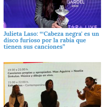
Julieta Laso: “‘Cabeza negra' es un
disco furioso por la rabia que
tienen sus canciones”
Imagen