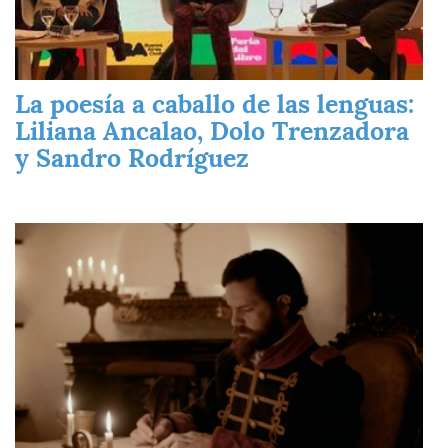
La poesía a caballo de las lenguas:
Liliana Ancalao, Dolo Trenzadora
y Sandro Rodríguez
Imagen