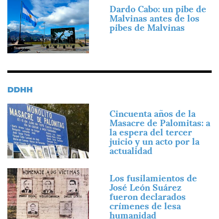
Imagen
Dardo Cabo: un pibe de
Malvinas antes de los
pibes de Malvinas
DDHH
Imagen
Cincuenta años de la
Masacre de Palomitas: a
la espera del tercer
juicio y un acto por la
actualidad
Imagen
Los fusilamientos de
José León Suárez
fueron declarados
crímenes de lesa
humanidad