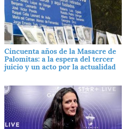
Cincuenta años de la Masacre de
Palomitas: a la espera del tercer
juicio y un acto por la actualidad
Imagen