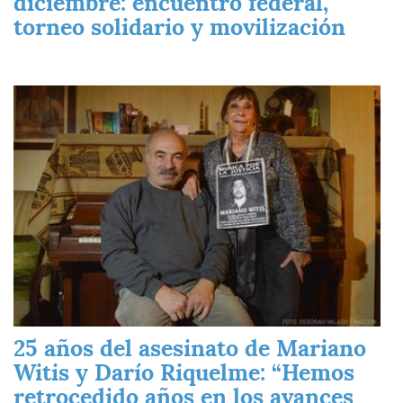
diciembre: encuentro federal,
torneo solidario y movilización
Imagen
25 años del asesinato de Mariano
Witis y Darío Riquelme: “Hemos
retrocedido años en los avances