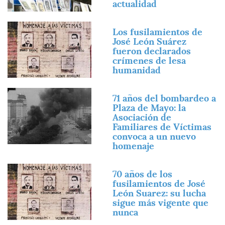
actualidad
Imagen
Los fusilamientos de
José León Suárez
fueron declarados
crímenes de lesa
humanidad
Imagen
71 años del bombardeo a
Plaza de Mayo: la
Asociación de
Familiares de Víctimas
convoca a un nuevo
homenaje
Imagen
70 años de los
fusilamientos de José
León Suarez: su lucha
sigue más vigente que
nunca