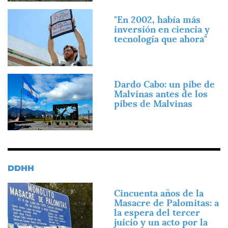
Imagen
"En 2002, había más
inversión en ciencia y
tecnología que ahora"
Imagen
Dardo Cabo: un pibe de
Malvinas antes de los
pibes de Malvinas
DDHH
Imagen
Cincuenta años de la
Masacre de Palomitas: a
la espera del tercer
juicio y un acto por la