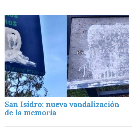
Imagen
San Isidro: nueva vandalización
de la memoria