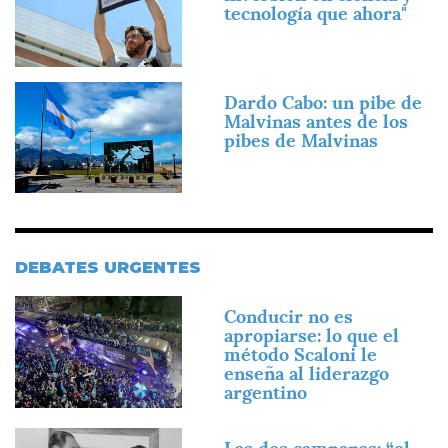
tecnología que ahora"
Imagen
Dardo Cabo: un pibe de
Malvinas antes de los
pibes de Malvinas
DEBATES URGENTES
Imagen
Conducir no es
apropiarse: lo que el
método Scaloni le
enseña al liderazgo
argentino
Imagen