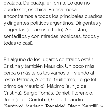
ovalada. De cualquier forma. Lo que no
puede ser, es chica. En esa mesa
encontramos a todos los principales cuadros
y dirigentes políticos argentinos. Dirigentes y
dirigentas (digámoslo todo). Ahí están,
sentaditos y con miradas recelosas, todos y
todas (o casi).
En alguno de los lugares centrales están
Cristina y también Mauricio. Un poco más
cerca o más lejos los vamos a ir viendo al
resto. Patricia, Alberto, Guillermo, Jorge (el
primo de Mauricio), Máximo (el hijo de
Cristina), Sergio Tomás, Daniel, Florencio,
Juan (el de Córdoba), Gildo, Leandro
(Santoro), Mariano (Recalde), Diego (Santilli), y