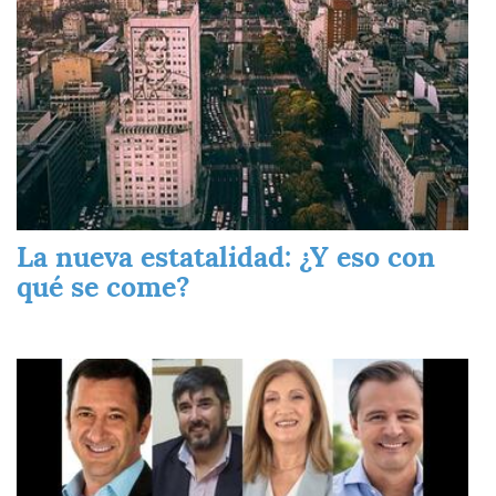
La nueva estatalidad: ¿Y eso con
qué se come?
Imagen