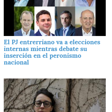
El PJ entrerriano va a elecciones
internas mientras debate su
inserción en el peronismo
nacional
Imagen