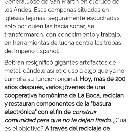
General José de San Martín en el cruce de
los Andes. Esas campanas situadas en
iglesias lejanas, seguramente escuchadas
solo por quien las hacía sonar, se
transformaron, con conocimiento y trabajo,
en herramientas de lucha contra las tropas
del Imperio Español.
Beltrán resignificó gigantes artefactos de
metal, dándole así otro uso a algo que ya no
cumplía su función original.
Hoy, más de 200
años después, varios jóvenes de una
cooperativa homónima de La Boca, reciclan
y restauran componentes de la “basura
electrónica” con el fin de
construir
comunidad para que no te dejen tirado
.
¿Cuál
es el objetivo?
A través del reciclaje de