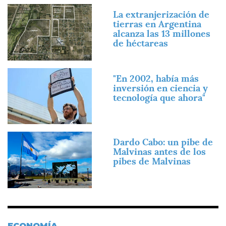
Imagen
La extranjerización de
tierras en Argentina
alcanza las 13 millones
de héctareas
Imagen
"En 2002, había más
inversión en ciencia y
tecnología que ahora"
Imagen
Dardo Cabo: un pibe de
Malvinas antes de los
pibes de Malvinas
ECONOMÍA