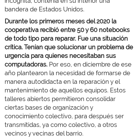
incógnita, contenía en su interior una
bandera de Estados Unidos.
Durante los primeros meses del 2020 la
cooperativa recibió entre 50 y 60 notebooks
de todo tipo para reparar. Fue una situación
crítica. Tenían que solucionar un problema de
urgencia para quienes necesitaban sus
computadoras.
Por eso, en diciembre de ese
año plantearon la necesidad de formarse de
manera autodidacta en la reparación y el
mantenimiento de aquellos equipos. Estos
talleres abiertos permitieron consolidar
ciertas bases de organización y
conocimiento colectivo, para después ser
transmitidas, ya como colectivo, a otros
vecinos y vecinas del barrio.