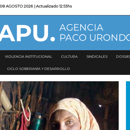
08 AGOSTO 2026
| Actualizado
12:53hs
VIOLENCIA INSTITUCIONAL
CULTURA
SINDICALES
DOSSIE
CICLO SOBERANÍA Y DESARROLLO
I