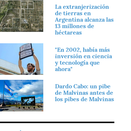
magen
La extranjerización
de tierras en
Argentina alcanza las
13 millones de
héctareas
magen
"En 2002, había más
inversión en ciencia
y tecnología que
ahora"
magen
Dardo Cabo: un pibe
de Malvinas antes de
los pibes de Malvinas