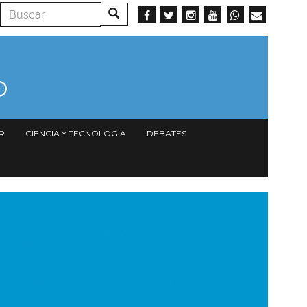
Buscar
Buscar
R
CIENCIA Y TECNOLOGÍA
DEBATES
magen