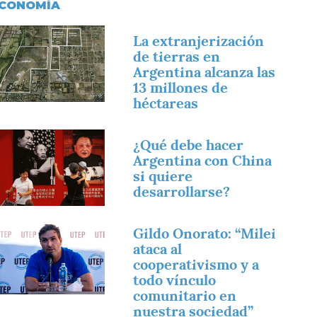
CONOMÍA
magen
La extranjerización
de tierras en
Argentina alcanza las
13 millones de
héctareas
magen
¿Qué debe hacer
Argentina con China
si quiere
desarrollarse?
magen
Gildo Onorato: “Milei
ataca al
cooperativismo y a
todo vínculo
comunitario en
nuestra sociedad”