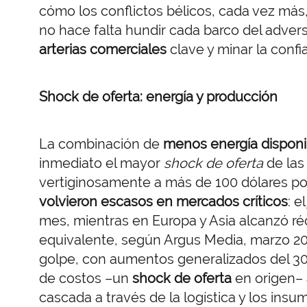
cómo los conflictos bélicos, cada vez más
no hace falta hundir cada barco del adver
arterias comerciales
clave y minar la confia
Shock de oferta: energía y producción
La combinación de
menos energía disponi
inmediato el mayor
shock de oferta
de las
vertiginosamente a más de 100 dólares por 
volvieron escasos en mercados críticos
: e
mes, mientras en Europa y Asia alcanzó réc
equivalente, según Argus Media, marzo 20
golpe, con aumentos generalizados del 3
de costos –un
shock de oferta
en origen– a
cascada a través de la logística y los insu