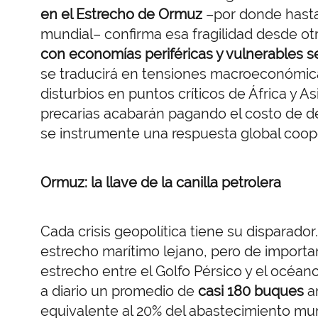
en el Estrecho de Ormuz
–por donde hasta 
mundial– confirma esa fragilidad desde ot
con economías periféricas y vulnerables s
se traducirá en tensiones macroeconómicas
disturbios en puntos críticos de África y A
precarias acabarán pagando el costo de d
se instrumente una respuesta global coope
Ormuz: la llave de la canilla petrolera
Cada crisis geopolítica tiene su disparador
estrecho marítimo lejano, pero de importan
estrecho entre el Golfo Pérsico y el océan
a diario un promedio de
casi 180 buques
an
equivalente al 20% del abastecimiento mu