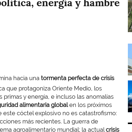
olítica, energía y hambre
I
I
amina hacia una
tormenta perfecta de crisis
I
ica que protagoniza Oriente Medio, los
s primas y energía, e incluso las anomalías
uridad alimentaria global
en los próximos
e este cóctel explosivo no es catastrofismo:
lecciones más recientes. La guerra de
stema agroalimentario mundial; la actual
crisis