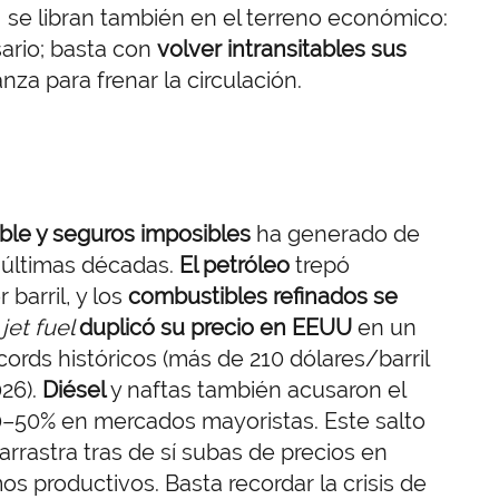
, se libran también en el terreno económico:
sario; basta con
volver intransitables sus
nza para frenar la circulación.
ble y seguros imposibles
ha generado de
 últimas décadas.
El petróleo
trepó
barril, y los
combustibles refinados se
l
jet fuel
duplicó su precio en EEUU
en un
ords históricos (más de 210 dólares/barril
26).
Diésel
y naftas también acusaron el
0–50% en mercados mayoristas. Este salto
rrastra tras de sí subas de precios en
mos productivos. Basta recordar la crisis de