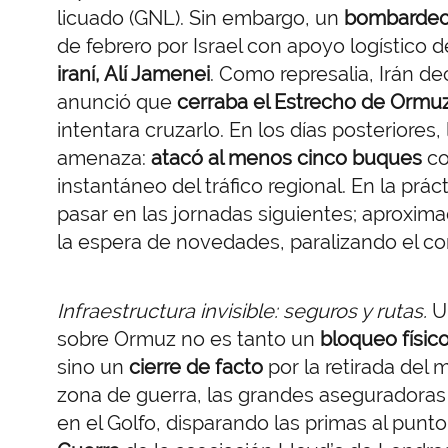
licuado (GNL). Sin embargo, un
bombardeo
de febrero por Israel con apoyo logístico
iraní, Alí Jamenei
. Como represalia, Irán de
anunció que
cerraba el Estrecho de Ormu
intentara cruzarlo. En los días posteriores,
amenaza:
atacó al menos cinco buques
co
instantáneo del tráfico regional. En la prác
pasar en las jornadas siguientes; aproxi
la espera de novedades, paralizando el co
Infraestructura invisible: seguros y rutas.
U
sobre Ormuz no es tanto un
bloqueo físico
sino un
cierre de facto
por la retirada del
zona de guerra, las grandes aseguradoras 
en el Golfo, disparando las primas al punt