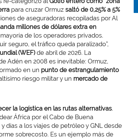
s re-categorizó al
Golfo entero como “zona
erra
para cruzar Ormuz
saltó de 0,25% a 5%
ciones de aseguradoras recopiladas por Al
anda millones de dólares extra en
a mayoría de los operadores privados.
 seguro, el tráfico queda paralizado”,
undial (WEF)
de abril de 2026. La
de Adén en 2008 es inevitable: Ormuz,
nsformado en un
punto de estrangulamiento
ltísimo riesgo militar y un
mercado de
cer la logística en las rutas alternativas
.
dear África por el Cabo de Buena
y días a los viajes de petróleo y GNL desde
norme sobrecosto. Es un ejemplo más de