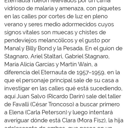
Eternauta fueron relevados por un clima
vidrioso de malaria y amenaza, con piquetes
en las calles por cortes de luz en pleno
verano y seres medio adormecidos cuyos
signos vitales son muecas y chistes de
pendeviejos melancólicos y el gusto por
Manal y Billy Bond y la Pesada. En el guion de
Stagnaro, Ariel Staltari, Gabriel Stagnaro,
María Alicia Garcías y Martín Wain, a
diferencia del Eternauta de 1957–1959, en la
que el personaje principal sale de su casa a
investigar en las calles qué está sucediendo,
aquí Juan Salvo (Ricardo Darín) sale del taller
de Favalli (César Troncoso) a buscar primero
a Elena (Carla Peterson) y luego intentará
averiguar dónde está Clara (Mora Fisz), la hija