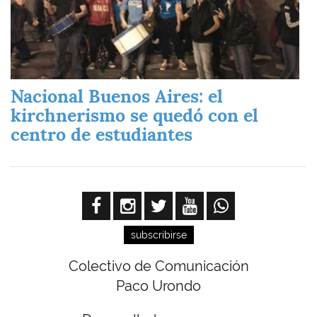
Nacional Buenos Aires: el
kirchnerismo se quedó con el
centro de estudiantes
subscribirse
Colectivo de Comunicación
Paco Urondo