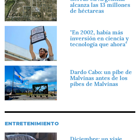
alcanza las 13 millones
de héctareas
Imagen
"En 2002, había más
inversión en ciencia y
tecnología que ahora"
Imagen
Dardo Cabo: un pibe de
Malvinas antes de los
pibes de Malvinas
ENTRETENIMIENTO
Imagen
Diciembre: un viaje