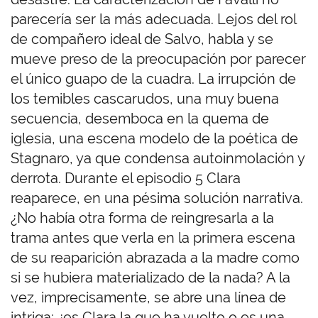
parecería ser la más adecuada. Lejos del rol
de compañero ideal de Salvo, habla y se
mueve preso de la preocupación por parecer
el único guapo de la cuadra. La irrupción de
los temibles cascarudos, una muy buena
secuencia, desemboca en la quema de
iglesia, una escena modelo de la poética de
Stagnaro, ya que condensa autoinmolación y
derrota. Durante el episodio 5 Clara
reaparece, en una pésima solución narrativa.
¿No había otra forma de reingresarla a la
trama antes que verla en la primera escena
de su reaparición abrazada a la madre como
si se hubiera materializado de la nada? A la
vez, imprecisamente, se abre una línea de
intriga: ¿es Clara la que ha vuelto o es una