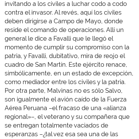
invitando a los civiles a luchar codo a codo
contra el invasor. Al revés, aquí los civiles
deben dirigirse a Campo de Mayo, donde
reside el comando de operaciones. Allí un
general le dice a Favalli que le llegó el
momento de cumplir su compromiso con la
patria, y Favalli, dubitativo, mira de reojo el
cuadro de San Martín. Este ejército renace,
simbólicamente, en un estado de excepción,
como mediador entre los civiles y la patria.
Por otra parte, Malvinas no es sólo Salvo,
son igualmente el avión caído de la Fuerza
Aérea Peruana –el fracaso de una «alianza
regional»–, el veterano y su compañera que
se entregan totalmente vaciados de
esperanzas –¿tal vez esa sea una de las