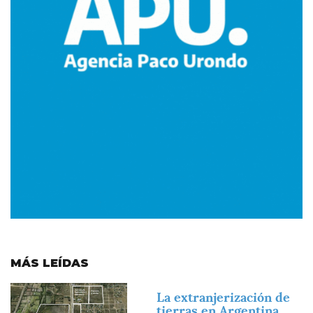
MÁS LEÍDAS
Imagen
La extranjerización de
tierras en Argentina