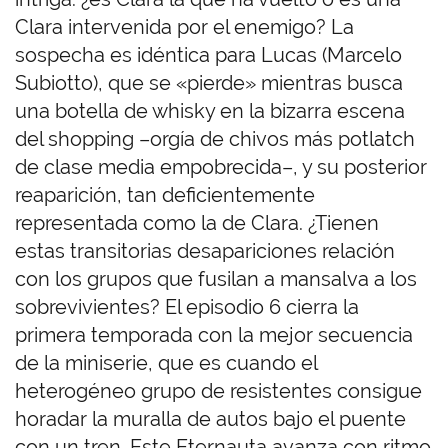
Clara intervenida por el enemigo? La
sospecha es idéntica para Lucas (Marcelo
Subiotto), que se «pierde» mientras busca
una botella de whisky en la bizarra escena
del shopping –orgía de chivos más potlatch
de clase media empobrecida–, y su posterior
reaparición, tan deficientemente
representada como la de Clara. ¿Tienen
estas transitorias desapariciones relación
con los grupos que fusilan a mansalva a los
sobrevivientes? El episodio 6 cierra la
primera temporada con la mejor secuencia
de la miniserie, que es cuando el
heterogéneo grupo de resistentes consigue
horadar la muralla de autos bajo el puente
con un tren. Este Eternauta avanza con ritmo