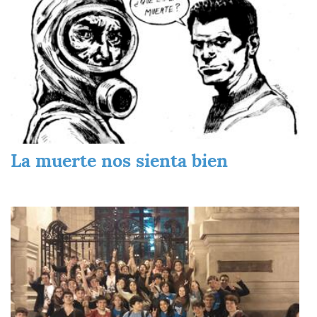
La muerte nos sienta bien
Imagen