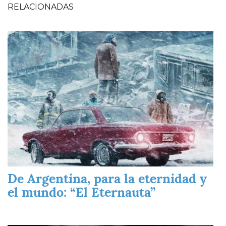
RELACIONADAS
Imagen
De Argentina, para la eternidad y
el mundo: “El Eternauta”