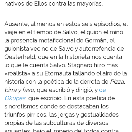
nativos de Ellos contra las mayorías.
Ausente, al menos en estos seis episodios, el
viaje en el tiempo de Salvo, el guion eliminó
la presencia metaficcional de Germán, el
guionista vecino de Salvo y autorrefencia de
Oesterheld, que en la historieta nos cuenta
lo que le cuenta Salvo. Stagnaro hizo más
«realista» a su Eternauta tallando el aire de la
historia con la poética de la derrota de
Pizza,
birra y faso
, que escribió y dirigió, y
de
Okupas
, que escribió. En esta poética de
sincretismos donde se destacaban los
triunfos pírricos, las jergas y gestualidades
propias de las subculturas de diversos
aguantes, bajo el imperio del todos contra