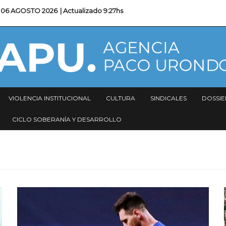
06 AGOSTO 2026
| Actualizado
9:27hs
VIOLENCIA INSTITUCIONAL
CULTURA
SINDICALES
DOSSIE
CICLO SOBERANÍA Y DESARROLLO
Imagen