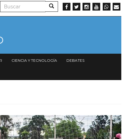
Buscar
Buscar
R
CIENCIA Y TECNOLOGÍA
DEBATES
Imagen