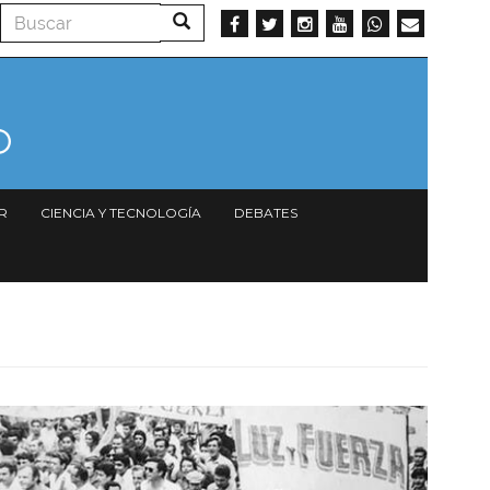
Buscar
Buscar
R
CIENCIA Y TECNOLOGÍA
DEBATES
Imagen