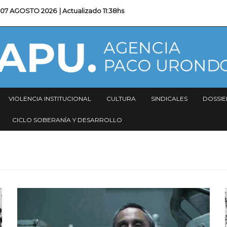
07 AGOSTO 2026
| Actualizado
11:38hs
VIOLENCIA INSTITUCIONAL
CULTURA
SINDICALES
DOSSIE
CICLO SOBERANÍA Y DESARROLLO
Imagen