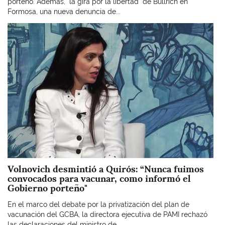
porteño. Además, "la gira por la libertad" de Bullrich en
Formosa, una nueva denuncia de...
Imagen
Volnovich desmintió a Quirós: “Nunca fuimos
convocados para vacunar, como informó el
Gobierno porteño"
En el marco del debate por la privatización del plan de
vacunación del GCBA, la directora ejecutiva de PAMI rechazó
las declaraciones del ministro de...