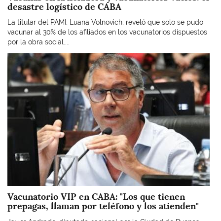
desastre logístico de CABA
La titular del PAMI, Luana Volnovich, reveló que solo se pudo
vacunar al 30% de los afiliados en los vacunatorios dispuestos
por la obra social....
Imagen
Vacunatorio VIP en CABA: "Los que tienen
prepagas, llaman por teléfono y los atienden"