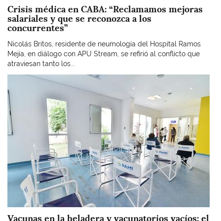
Crisis médica en CABA: “Reclamamos mejoras
salariales y que se reconozca a los
concurrentes”
Nicolás Britos, residente de neumología del Hospital Ramos
Mejía, en diálogo con APU Stream, se refirió al conflicto que
atraviesan tanto los...
Imagen
Vacunas en la heladera y vacunatorios vacíos: el