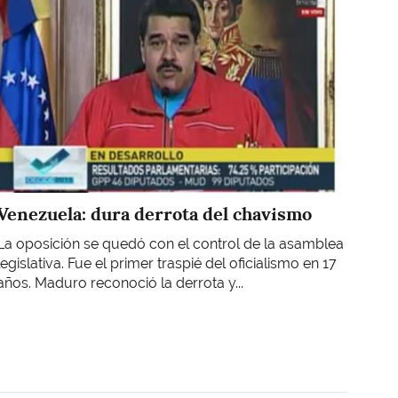
Venezuela: dura derrota del chavismo
La oposición se quedó con el control de la asamblea
legislativa. Fue el primer traspié del oficialismo en 17
años. Maduro reconoció la derrota y...