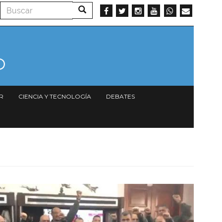
Buscar
Buscar
R
CIENCIA Y TECNOLOGÍA
DEBATES
Imagen