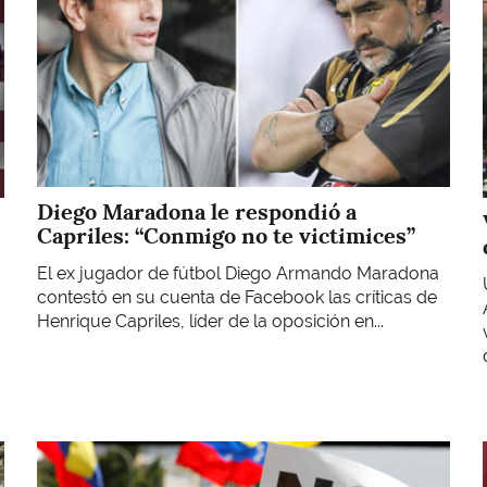
Diego Maradona le respondió a
Capriles: “Conmigo no te victimices”
El ex jugador de fútbol Diego Armando Maradona
contestó en su cuenta de Facebook las críticas de
Henrique Capriles, líder de la oposición en...
Imagen