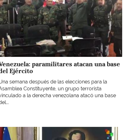
Venezuela: paramilitares atacan una base
del Ejército
Una semana después de las elecciones para la
Asamblea Constituyente, un grupo terrorista
vinculado a la derecha venezolana atacó una base
del...
Imagen