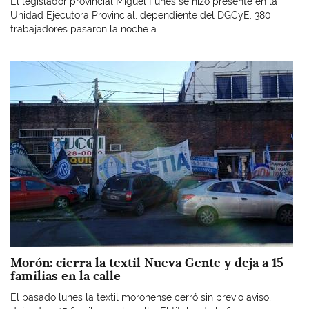
El legislador provincial Miguel Funes se hizo presente en la
Unidad Ejecutora Provincial, dependiente del DGCyE. 380
trabajadores pasaron la noche a...
Imagen
Morón: cierra la textil Nueva Gente y deja a 15
familias en la calle
El pasado lunes la textil moronense cerró sin previo aviso,