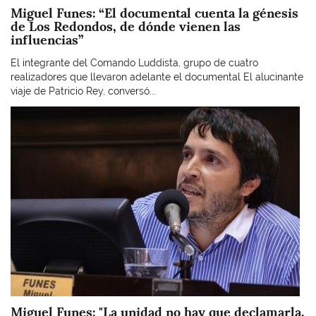
Miguel Funes: “El documental cuenta la génesis
de Los Redondos, de dónde vienen las
influencias”
El integrante del Comando Luddista, grupo de cuatro
realizadores que llevaron adelante el documental El alucinante
viaje de Patricio Rey, conversó...
Imagen
Miguel Funes: "La unidad no hay que declamarla,