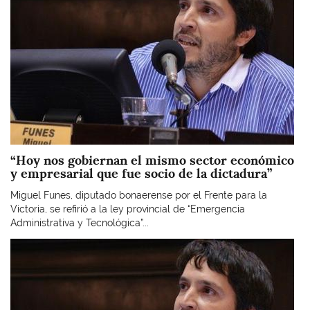
“Hoy nos gobiernan el mismo sector económico
y empresarial que fue socio de la dictadura”
Miguel Funes, diputado bonaerense por el Frente para la
Victoria, se refirió a la ley provincial de “Emergencia
Administrativa y Tecnológica”...
Imagen