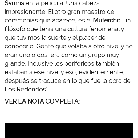
Symns
en la película. Una cabeza
impresionante. El otro gran maestro de
ceremonias que aparece, es el
Mufercho
, un
filósofo que tenía una cultura fenomenal y
que tuvimos la suerte y el placer de
conocerlo. Gente que volaba a otro nivel y no
eran uno o dos, era como un grupo muy
grande, inclusive los periféricos también
estaban a ese nivel y eso, evidentemente,
después se traduce en lo que fue la obra de
Los Redondos”.
VER LA NOTA COMPLETA:
U
R
L