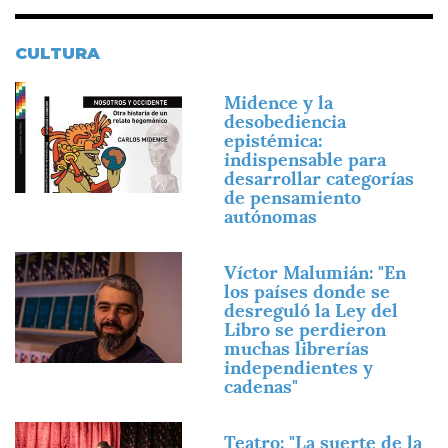
CULTURA
Imagen
Midence y la
desobediencia
epistémica:
indispensable para
desarrollar categorías
de pensamiento
autónomas
Imagen
Víctor Malumián: "En
los países donde se
desreguló la Ley del
Libro se perdieron
muchas librerías
independientes y
cadenas"
Imagen
Teatro: "La suerte de la