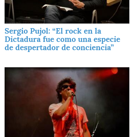
Sergio Pujol: “El rock en la
Dictadura fue como una especie
de despertador de conciencia”
Imagen