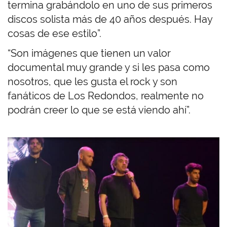
termina grabándolo en uno de sus primeros
discos solista más de 40 años después. Hay
cosas de ese estilo”.
“Son imágenes que tienen un valor
documental muy grande y si les pasa como
nosotros, que les gusta el rock y son
fanáticos de Los Redondos, realmente no
podrán creer lo que se está viendo ahí”.
I
m
a
g
e
n