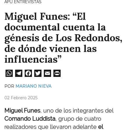
APU ENTREVISTAS
Miguel Funes: “El
documental cuenta la
génesis de Los Redondos,
de dónde vienen las
influencias”
W
Te
Fa
T
E
Pri
ha
le
ce
wi
m
nt
POR
MARIANO NIEVA
ts
gr
bo
tt
ail
02 Febrero 2025
A
a
ok
er
pp
m
Miguel Funes
, uno de los integrantes del
Comando Luddista
, grupo de cuatro
realizadores que llevaron adelante
el