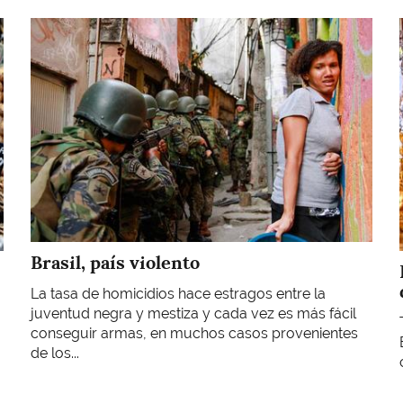
Imagen
Brasil, país violento
La tasa de homicidios hace estragos entre la
juventud negra y mestiza y cada vez es más fácil
conseguir armas, en muchos casos provenientes
de los...