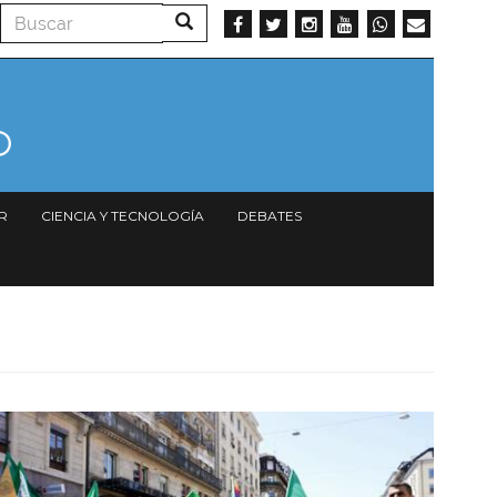
Buscar
Buscar
R
CIENCIA Y TECNOLOGÍA
DEBATES
Imagen