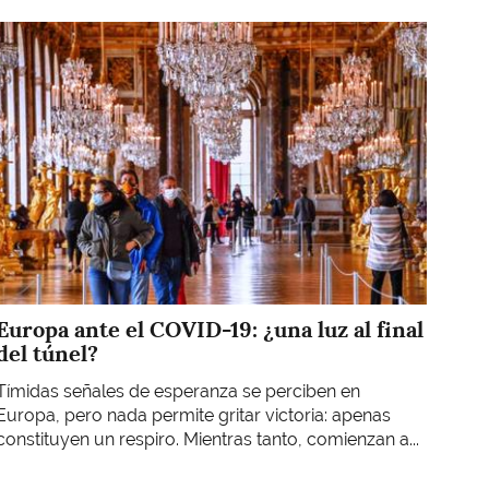
Imagen
Europa ante el COVID-19: ¿una luz al final
del túnel?
Tímidas señales de esperanza se perciben en
Europa, pero nada permite gritar victoria: apenas
constituyen un respiro. Mientras tanto, comienzan a...