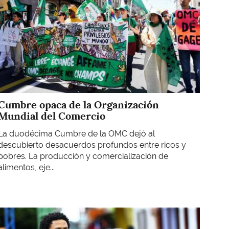
Cumbre opaca de la Organización
Mundial del Comercio
La duodécima Cumbre de la OMC dejó al
descubierto desacuerdos profundos entre ricos y
pobres. La producción y comercialización de
alimentos, eje...
Imagen