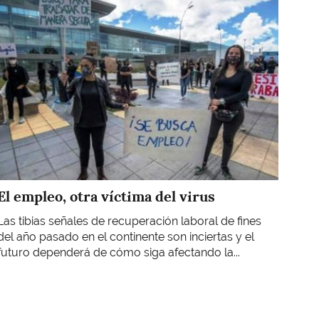
Imagen
El empleo, otra víctima del virus
Las tibias señales de recuperación laboral de fines
del año pasado en el continente son inciertas y el
futuro dependerá de cómo siga afectando la...