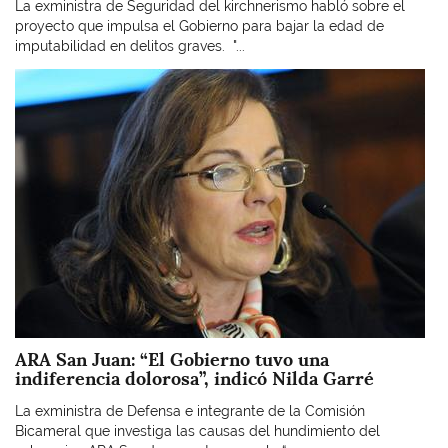
La exministra de Seguridad del kirchnerismo habló sobre el
proyecto que impulsa el Gobierno para bajar la edad de
imputabilidad en delitos graves. "...
Imagen
ARA San Juan: “El Gobierno tuvo una
indiferencia dolorosa”, indicó Nilda Garré
La exministra de Defensa e integrante de la Comisión
Bicameral que investiga las causas del hundimiento del