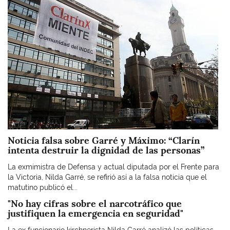
Noticia falsa sobre Garré y Máximo: “Clarín
intenta destruir la dignidad de las personas”
La exmimistra de Defensa y actual diputada por el Frente para
la Victoria, Nilda Garré, se refirió así a la falsa noticia que el
matutino publicó el...
"No hay cifras sobre el narcotráfico que
justifiquen la emergencia en seguridad"
La ex funcionario kirchnerista Nilda Garré analizó las políticas