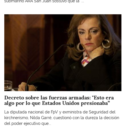
submarino ARA San Juan sostuvo que la “...
Imagen
Decreto sobre las fuerzas armadas: "Esto era
algo por lo que Estados Unidos presionaba”
La diputada nacional de FpV y exministra de Seguridad del
kirchnerismo, Nilda Garré, cuestionó con la dureza la decisión
del poder ejecutivo que...