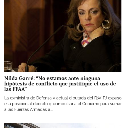
Nilda Garré: “No estamos ante ninguna
hipótesis de conflicto que justifique el uso de
las FFAA”
La exministra de Defensa y actual diputada del FpV-PJ expuso
esu posición al decreto que impulsaría el Gobierno para sumar
a las Fuerzas Armadas a...
Imagen