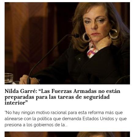
Imagen
Nilda Garré: “Las Fuerzas Armadas no están
preparadas para las tareas de seguridad
interior”
“No hay ningún motivo racional para esta reforma más que
alinearse con la política que demanda Estados Unidos y que
presiona a los gobiernos de la...
Imagen