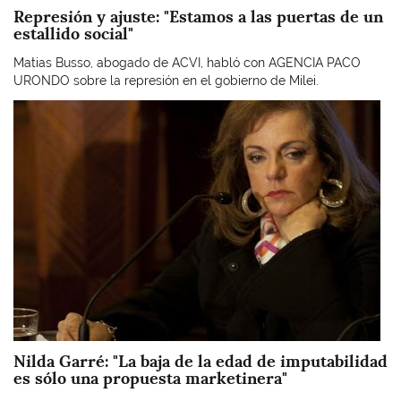
Represión y ajuste: "Estamos a las puertas de un
estallido social"
Matias Busso, abogado de ACVI, habló con AGENCIA PACO
URONDO sobre la represión en el gobierno de Milei.
Imagen
Nilda Garré: "La baja de la edad de imputabilidad
es sólo una propuesta marketinera"