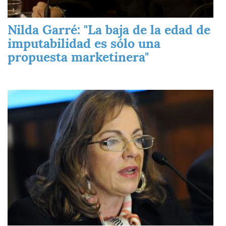
Nilda Garré: "La baja de la edad de
imputabilidad es sólo una
propuesta marketinera"
Imagen