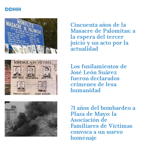
DDHH
Imagen
Cincuenta años de la
Masacre de Palomitas: a
la espera del tercer
juicio y un acto por la
actualidad
Imagen
Los fusilamientos de
José León Suárez
fueron declarados
crímenes de lesa
humanidad
Imagen
71 años del bombardeo a
Plaza de Mayo: la
Asociación de
Familiares de Víctimas
convoca a un nuevo
homenaje