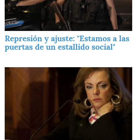
Represión y ajuste: "Estamos a las
puertas de un estallido social"
Imagen