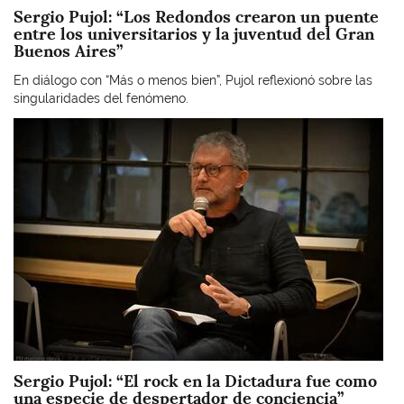
Sergio Pujol: “Los Redondos crearon un puente
entre los universitarios y la juventud del Gran
Buenos Aires”
En diálogo con “Más o menos bien”, Pujol reflexionó sobre las
singularidades del fenómeno.
Imagen
Sergio Pujol: “El rock en la Dictadura fue como
una especie de despertador de conciencia”