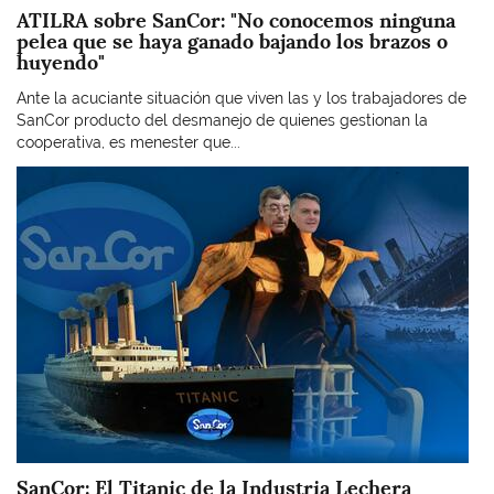
ATILRA sobre SanCor: "No conocemos ninguna
pelea que se haya ganado bajando los brazos o
huyendo"
Ante la acuciante situación que viven las y los trabajadores de
SanCor producto del desmanejo de quienes gestionan la
cooperativa, es menester que...
Imagen
SanCor: El Titanic de la Industria Lechera