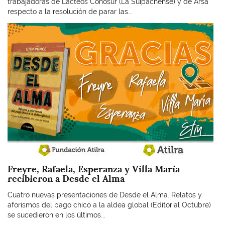
trabajadoras de Lácteos Conosur (La Suipachense) y de Arsa
respecto a la resolución de parar las...
Imagen
Freyre, Rafaela, Esperanza y Villa María
recibieron a Desde el Alma
Cuatro nuevas presentaciones de Desde el Alma. Relatos y
aforismos del pago chico a la aldea global (Editorial Octubre)
se sucedieron en los últimos...