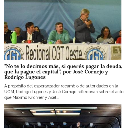
"No te lo decimos más, si querés pagar la deuda,
que la pague el capital”, por José Cornejo y
Rodrigo Lugones
A propósito del esperanzador recambio de autoridades en la
UOM, Rodrigo Lugones y José Cornejo reflexionan sobre el acto
que Máximo Kirchner y Axel...
Imagen