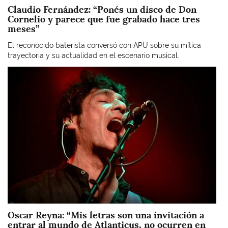
Claudio Fernández: “Ponés un disco de Don
Cornelio y parece que fue grabado hace tres
meses”
El reconocido baterista conversó con APU sobre su mítica
trayectoria y su actualidad en el escenario musical.
Imagen
Oscar Reyna: “Mis letras son una invitación a
entrar al mundo de Atlanticus, no ocurren en