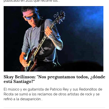
publicado en 2021 que recorre los...
Imagen
Skay Beilinson: "Nos preguntamos todos, ¿dónde
está Santiago?"
El músico y ex guitarrista de Patricio Rey y sus Redonditos de
Ricota se sumó a los reclamos de otros artistas de rock y se
refirió a la desaparición...