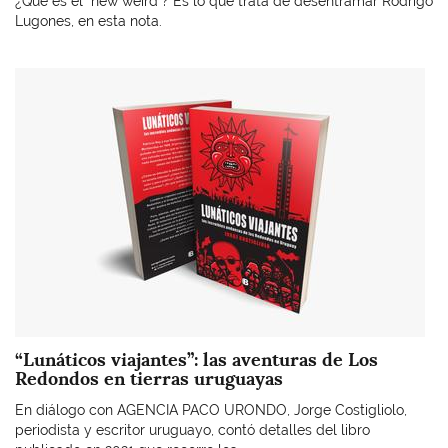
¿Que es el "new weird"? Es lo que trata de desentramar Rodrigo
Lugones, en esta nota.
Imagen
“Lunáticos viajantes”: las aventuras de Los
Redondos en tierras uruguayas
En diálogo con AGENCIA PACO URONDO, Jorge Costigliolo,
periodista y escritor uruguayo, contó detalles del libro