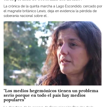
La crónica de la quinta marcha a Lago Escondido, cercado por
el magnate británico Lewis, deja en evidencia la pérdida de
soberanía nacional sobre el...
Imagen
"Los medios hegemónicos tienen un problema
serio porque en todo el país hay medios
populares"