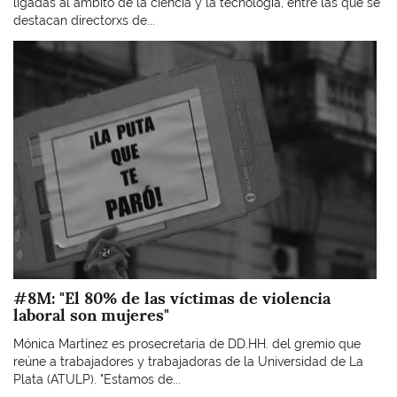
ligadas al ámbito de la ciencia y la tecnología, entre las que se
destacan directorxs de...
Imagen
#8M: "El 80% de las víctimas de violencia
laboral son mujeres"
Mónica Martínez es prosecretaria de DD.HH. del gremio que
reúne a trabajadores y trabajadoras de la Universidad de La
Plata (ATULP). "Estamos de...