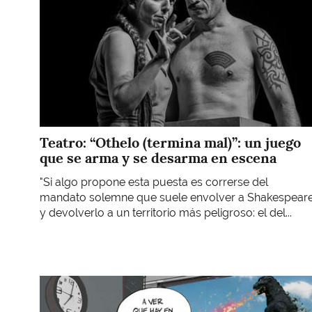
Teatro: “Othelo (termina mal)”: un juego
que se arma y se desarma en escena
"Si algo propone esta puesta es correrse del
mandato solemne que suele envolver a Shakespear
y devolverlo a un territorio más peligroso: el del...
Imagen