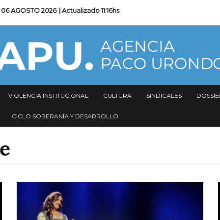
06 AGOSTO 2026
| Actualizado
11:16hs
VIOLENCIA INSTITUCIONAL
CULTURA
SINDICALES
DOSSIE
CICLO SOBERANÍA Y DESARROLLO
e
Imagen