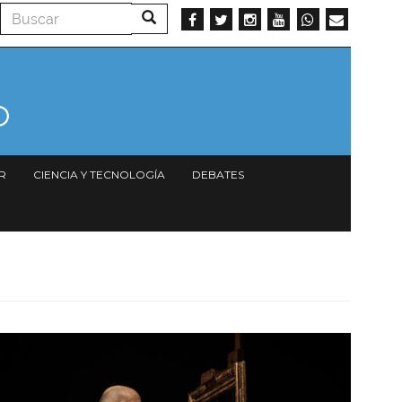
Buscar
Buscar
R
CIENCIA Y TECNOLOGÍA
DEBATES
Imagen