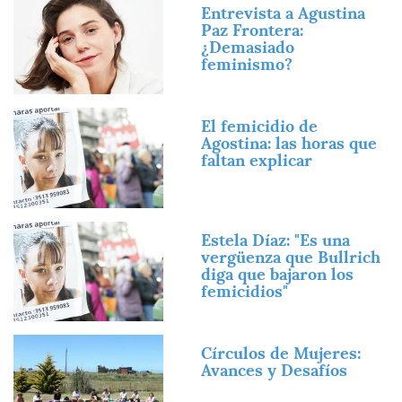
Imagen
Entrevista a Agustina
Paz Frontera:
¿Demasiado
feminismo?
Imagen
El femicidio de
Agostina: las horas que
faltan explicar
Imagen
Estela Díaz: "Es una
vergüenza que Bullrich
diga que bajaron los
femicidios"
Imagen
Círculos de Mujeres:
Avances y Desafíos