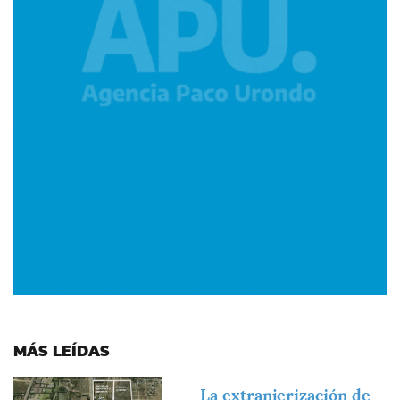
MÁS LEÍDAS
Imagen
La extranjerización de