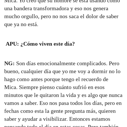
Mica. Yo creo que su nombre se está usando como
una bandera transformadora y eso nos genera
mucho orgullo, pero no nos saca el dolor de saber
que ya no está.
APU: ¿Cómo viven este día?
NG:
Son días emocionalmente complicados. Pero
bueno, cualquier día que yo me voy a dormir no lo
hago como antes porque tengo el recuerdo de
Mica. Siempre pienso cuánto sufrió en esos
minutos que le quitaron la vida y es algo que nunca
vamos a saber. Eso nos pasa todos los días, pero en
fechas como esta la gente pregunta más, quieren
saber y ayudar a visibilizar. Entonces estamos
pensando todo el día en estas cosas. Pero también