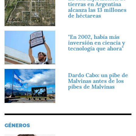
tierras en Argentina
alcanza las 13 millones
de héctareas
Imagen
"En 2002, había más
inversión en ciencia y
tecnología que ahora"
Imagen
Dardo Cabo: un pibe de
Malvinas antes de los
pibes de Malvinas
GÉNEROS