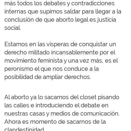
más todos los debates y contradicciones
internas que supimos saldar para llegar a la
conclusión de que aborto legal es justicia
social.
Estamos en las vísperas de conquistar un
derecho militado incansablemente por el
movimiento feminista y una vez más, es el
peronismo el que nos conduce a la
posibilidad de ampliar derechos.
Al aborto ya lo sacamos del closet pisando
las calles e introduciendo el debate en
nuestras casas y medios de comunicación.
Ahora es momento de sacarnos de la
clandestinidad.