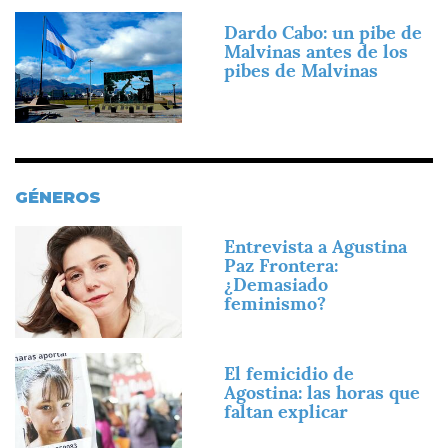
Imagen
Dardo Cabo: un pibe de
Malvinas antes de los
pibes de Malvinas
GÉNEROS
Imagen
Entrevista a Agustina
Paz Frontera:
¿Demasiado
feminismo?
Imagen
El femicidio de
Agostina: las horas que
faltan explicar