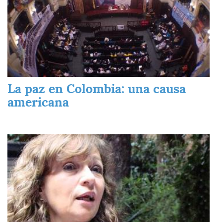
La paz en Colombia: una causa
americana
Imagen