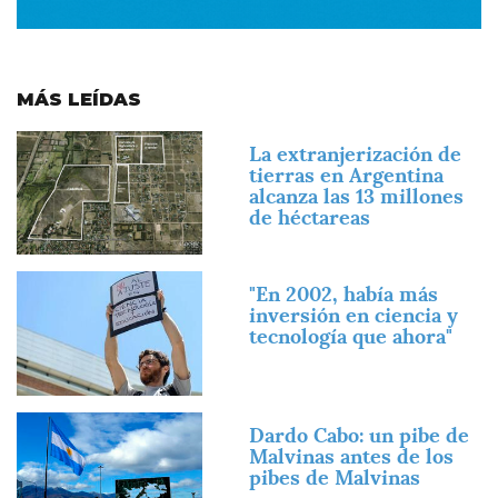
MÁS LEÍDAS
Imagen
La extranjerización de
tierras en Argentina
alcanza las 13 millones
de héctareas
Imagen
"En 2002, había más
inversión en ciencia y
tecnología que ahora"
Imagen
Dardo Cabo: un pibe de
Malvinas antes de los
pibes de Malvinas