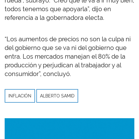
rueda”, subrayó. “Creo que le va a ir muy bien,
todos tenemos que apoyarla”, dijo en
referencia a la gobernadora electa.
“Los aumentos de precios no son la culpa ni
del gobierno que se va ni del gobierno que
entra. Los mercados manejan el 80% de la
producción y perjudican al trabajador y al
consumidor”, concluyó.
INFLACIÓN
ALBERTO SAMID
Imagen