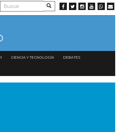
Buscar
Buscar
R
CIENCIA Y TECNOLOGÍA
DEBATES
magen