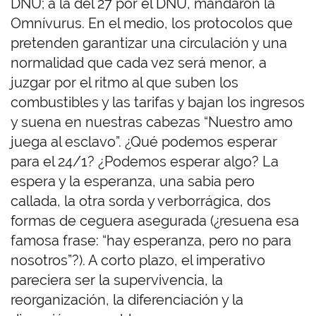
DNU; a la del 27 por el DNU, mandaron la
Omnívurus. En el medio, los protocolos que
pretenden garantizar una circulación y una
normalidad que cada vez será menor, a
juzgar por el ritmo al que suben los
combustibles y las tarifas y bajan los ingresos
y suena en nuestras cabezas “Nuestro amo
juega al esclavo”. ¿Qué podemos esperar
para el 24/1? ¿Podemos esperar algo? La
espera y la esperanza, una sabia pero
callada, la otra sorda y verborrágica, dos
formas de ceguera asegurada (¿resuena esa
famosa frase: “hay esperanza, pero no para
nosotros”?). A corto plazo, el imperativo
pareciera ser la supervivencia, la
reorganización, la diferenciación y la