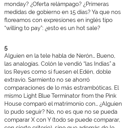
monday? ¿Oferta relámpago? ¿Primeras
medidas de gobierno en 15 días? Ya que nos
floreamos con expresiones en inglés tipo
“willing to pay”: ¿esto es un hot sale?
5
Alguien en la tele habla de Nerón… Bueno,
las analogías. Colón le vendió “las Indias” a
los Reyes como si fuesen el Edén, doble
extravío. Sarmiento no se ahorró
comparaciones de lo más estrambóticas. El
mismo Light Blue Terminator from the Pink
House comparó el matrimonio con… ¿Alguien
lo pudo seguir? No, no es que no se pueda
comparar X con Y (todo se puede comparar,
con cierto criterio), sino que además de lo