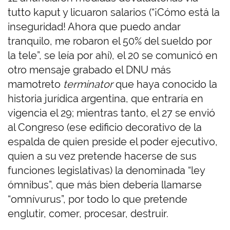
tutto kaput y licuaron salarios (“¡Cómo está la
inseguridad! Ahora que puedo andar
tranquilo, me robaron el 50% del sueldo por
la tele”, se leía por ahí), el 20 se comunicó en
otro mensaje grabado el DNU más
mamotreto
terminator
que haya conocido la
historia jurídica argentina, que entraría en
vigencia el 29; mientras tanto, el 27 se envió
al Congreso (ese edificio decorativo de la
espalda de quien preside el poder ejecutivo,
quien a su vez pretende hacerse de sus
funciones legislativas) la denominada “ley
ómnibus”, que más bien debería llamarse
“omnívurus”, por todo lo que pretende
englutir, comer, procesar, destruir.