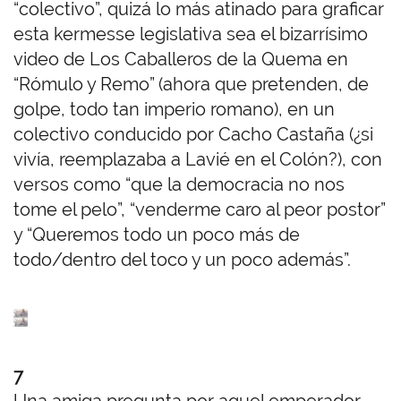
“colectivo”, quizá lo más atinado para graficar
esta kermesse legislativa sea el bizarrísimo
video de Los Caballeros de la Quema en
“Rómulo y Remo” (ahora que pretenden, de
golpe, todo tan imperio romano), en un
colectivo conducido por Cacho Castaña (¿si
vivía, reemplazaba a Lavié en el Colón?), con
versos como “que la democracia no nos
tome el pelo”, “venderme caro al peor postor”
y “Queremos todo un poco más de
todo/dentro del toco y un poco además”.
7
Una amiga pregunta por aquel emperador