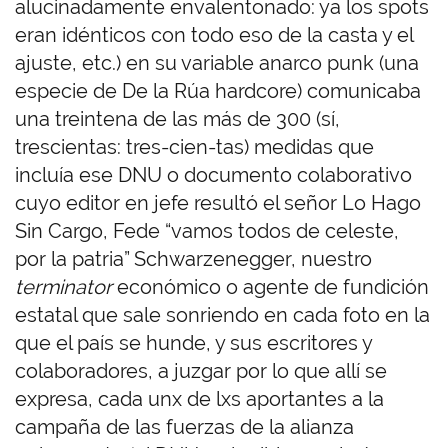
alucinadamente envalentonado: ya los spots
eran idénticos con todo eso de la casta y el
ajuste, etc.) en su variable anarco punk (una
especie de De la Rúa hardcore) comunicaba
una treintena de las más de 300 (sí,
trescientas: tres-cien-tas) medidas que
incluía ese DNU o documento colaborativo
cuyo editor en jefe resultó el señor Lo Hago
Sin Cargo, Fede “vamos todos de celeste,
por la patria” Schwarzenegger, nuestro
terminator
económico o agente de fundición
estatal que sale sonriendo en cada foto en la
que el país se hunde, y sus escritores y
colaboradores, a juzgar por lo que allí se
expresa, cada unx de lxs aportantes a la
campaña de las fuerzas de la alianza