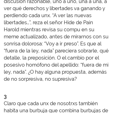
discusión razonable, uno a uno, una a una, a
ver qué derechos y libertades va ganando y
perdiendo cada unx. “A ver las nuevas
libertades…”, reza el señor Hide de Pain
Harold mientras revisa su compu en su
meme actualizado, antes de mirarnos con su
sonrisa dolorosa: “Voy a ir preso”. Es que al
“fuera de la ley, nada” pareciera sobrarle, qué
detalle, la preposición. O el cambio por el
posesivo homófono del apellido: “fuera de mi
ley, nada”. ¿O hay alguna propuesta, además
de no sorpresiva, no supresiva?
3
Claro que cada unx de nosotrxs también
habita una burbuja que combina burbujas de