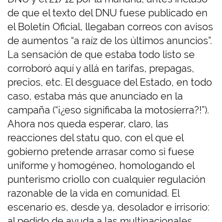
de que el texto del DNU fuese publicado en
el Boletín Oficial, llegaban correos con avisos
de aumentos “a raíz de los últimos anuncios”.
La sensación de que estaba todo listo se
corroboró aquí y allá en tarifas, prepagas,
precios, etc. El desguace del Estado, en todo
caso, estaba más que anunciado en la
campaña (“¡¿eso significaba la motosierra?!”).
Ahora nos queda esperar, claro, las
reacciones del statu quo, con el que el
gobierno pretende arrasar como si fuese
uniforme y homogéneo, homologando el
punterismo criollo con cualquier regulación
razonable de la vida en comunidad. El
escenario es, desde ya, desolador e irrisorio:
al pedido de ayuda a las multinacionales,