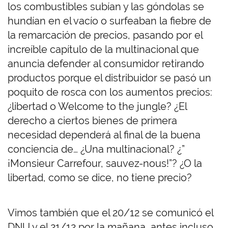
los combustibles subían y las góndolas se
hundían en el vacío o surfeaban la fiebre de
la remarcación de precios, pasando por el
increíble capítulo de la multinacional que
anuncia defender al consumidor retirando
productos porque el distribuidor se pasó un
poquito de rosca con los aumentos precios:
¿libertad o Welcome to the jungle? ¿El
derecho a ciertos bienes de primera
necesidad dependerá al final de la buena
conciencia de… ¿Una multinacional? ¿”
¡Monsieur Carrefour, sauvez-nous!”? ¿O la
libertad, como se dice, no tiene precio?
Vimos también que el 20/12 se comunicó el
DNU y el 21/12 por la mañana, antes incluso