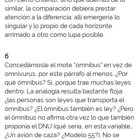
similar, la comparación debiera prestar
atención a la diferencia: allí emergería lo
singular y lo propio de cada horizonte
arrimado a otro como lupa posible.
6
Concedámosle el mote “ómnibus” en vez de
omnivurus, por este párrafo al menos. ¿Por
qué ómnibus? Sí, porque trae muchas leyes
dentro. La analogía resulta bastante floja:
¿las personas son leyes que transporta el
ómnibus? ¿El ómnibus también es ley? ¿Pero
el ómnibus no afirma otra vez lo que también
proponía el DNU (qué sería, en esta variable…
¿Un avión de caza? ¿Modelo 55?). No se