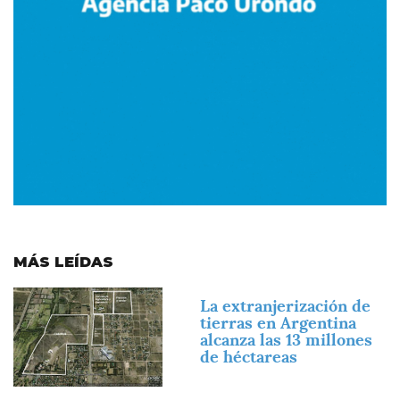
MÁS LEÍDAS
Imagen
La extranjerización de
tierras en Argentina
alcanza las 13 millones
de héctareas