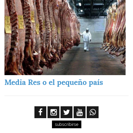
Media Res o el pequeño país
subscribirse