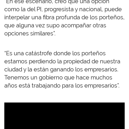
“En ese escenario, creo que una opción
como la del PI, progresista y nacional, puede
interpelar una fibra profunda de los porteños,
que alguna vez supo acompañar otras
opciones similares”.
“Es una catástrofe donde los porteños
estamos perdiendo la propiedad de nuestra
ciudad y la están ganando los empresarios.
Tenemos un gobierno que hace muchos
años está trabajando para los empresarios”.
U
R
L
d
e