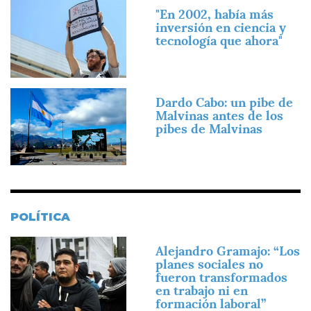
Imagen
"En 2002, había más
inversión en ciencia y
tecnología que ahora"
Imagen
Dardo Cabo: un pibe de
Malvinas antes de los
pibes de Malvinas
POLÍTICA
Imagen
Alejandro Gramajo: “Los
planes sociales no
fueron transformados
en trabajo ni en
formación laboral”