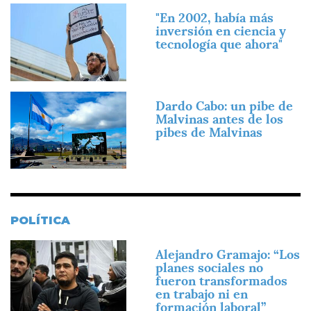
Imagen
"En 2002, había más
inversión en ciencia y
tecnología que ahora"
Imagen
Dardo Cabo: un pibe de
Malvinas antes de los
pibes de Malvinas
POLÍTICA
Imagen
Alejandro Gramajo: “Los
planes sociales no
fueron transformados
en trabajo ni en
formación laboral”