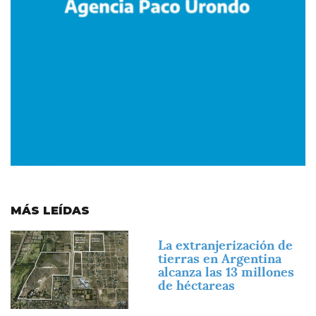
MÁS LEÍDAS
Imagen
La extranjerización de
tierras en Argentina
alcanza las 13 millones
de héctareas