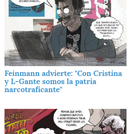
Feinmann advierte: "Con Cristina
y L-Gante somos la patria
narcotraficante"
Imagen