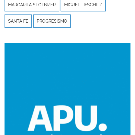
MARGARITA STOLBIZER
MIGUEL LIFSCHITZ
SANTA FE
PROGRESISMO
Imagen