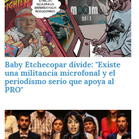
Baby Etchecopar divide: "Existe
una militancia microfonal y el
periodismo serio que apoya al
PRO"
Imagen