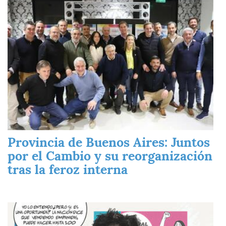
Provincia de Buenos Aires: Juntos
por el Cambio y su reorganización
tras la feroz interna
Imagen