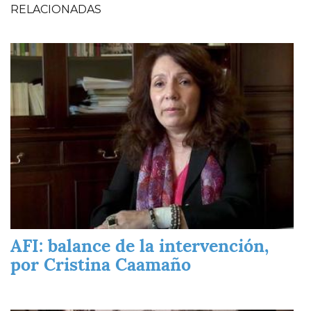
RELACIONADAS
Imagen
AFI: balance de la intervención,
por Cristina Caamaño