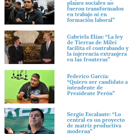
planes sociales no
fueron transformados
en trabajo ni en
formación laboral”
Imagen
Gabriela Elías: “La ley
de Tierras de Milei
facilita el contrabando y
la injerencia extranjera
en las fronteras”
Imagen
Federico García:
“Quiero ser candidato a
intendente de
Presidente Perón”
Imagen
Sergio Escalante: “Lo
central es un proyecto
de matriz productiva
moderna”