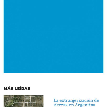
MÁS LEÍDAS
Imagen
La extranjerización de
tierras en Argentina