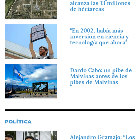
alcanza las 13 millones
de héctareas
Imagen
"En 2002, había más
inversión en ciencia y
tecnología que ahora"
Imagen
Dardo Cabo: un pibe de
Malvinas antes de los
pibes de Malvinas
POLÍTICA
Imagen
Alejandro Gramajo: “Los