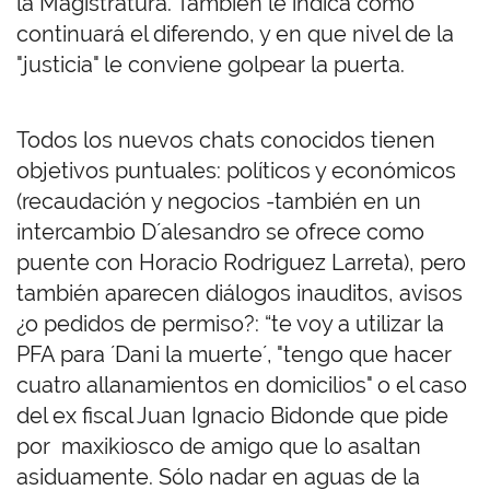
la Magistratura. También le indica como
continuará el diferendo, y en que nivel de la
"justicia" le conviene golpear la puerta.
Todos los nuevos chats conocidos tienen
objetivos puntuales: políticos y económicos
(recaudación y negocios -también en un
intercambio D´alesandro se ofrece como
puente con Horacio Rodriguez Larreta), pero
también aparecen diálogos inauditos, avisos
¿o pedidos de permiso?: “te voy a utilizar la
PFA para ´Dani la muerte´, "tengo que hacer
cuatro allanamientos en domicilios" o el caso
del ex fiscal Juan Ignacio Bidonde que pide
por maxikiosco de amigo que lo asaltan
asiduamente. Sólo nadar en aguas de la