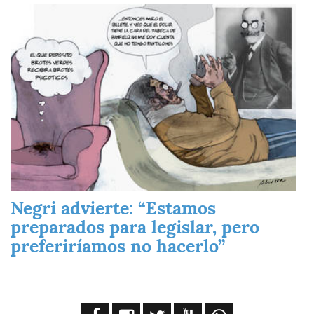
Imagen
Negri advierte: “Estamos
preparados para legislar, pero
preferiríamos no hacerlo”