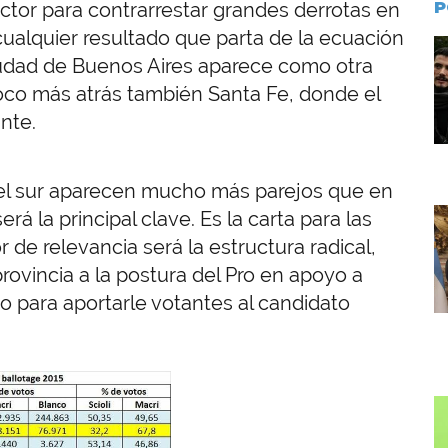
actor para contrarrestar grandes derrotas en
P
ualquier resultado que parta de la ecuación
I
 Ciudad de Buenos Aires aparece como otra
 poco más atrás también Santa Fe, donde el
nte.
y el sur aparecen mucho más parejos que en
I
rá la principal clave. Es la carta para las
r de relevancia será la estructura radical,
ovincia a la postura del Pro en apoyo a
omo para aportarle votantes al candidato
I