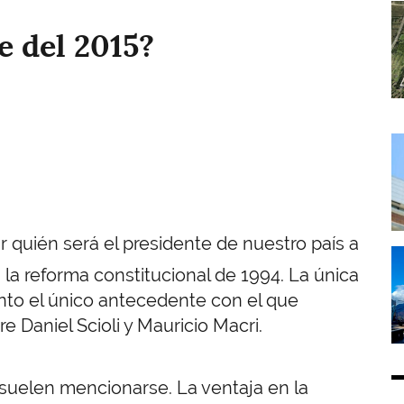
I
e del 2015?
I
r quién será el presidente de nuestro país a
I
 la reforma constitucional de 1994. La única
tanto el único antecedente con el que
e Daniel Scioli y Mauricio Macri.
 suelen mencionarse. La ventaja en la