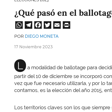
¿Qué pasó en el ballotag
WhatsApp
Telegram
Facebook
Twitter
Email
Print
POR
DIEGO MONETA
17 Noviembre 2023
L
a modalidad de ballotage para decidi
partir del 10 de diciembre se incorporó con
vez que fue necesario utilizarla, y por lo 
contamos, es la elección del año 2015, entr
Los territorios claves son los que siempre