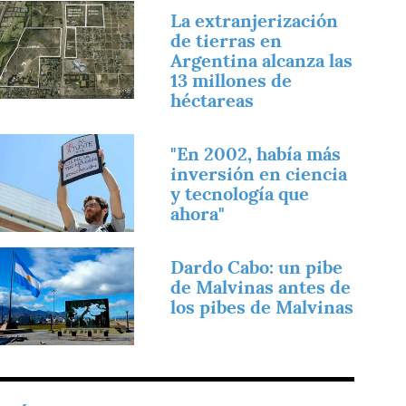
magen
La extranjerización
de tierras en
Argentina alcanza las
13 millones de
héctareas
magen
"En 2002, había más
inversión en ciencia
y tecnología que
ahora"
magen
Dardo Cabo: un pibe
de Malvinas antes de
los pibes de Malvinas