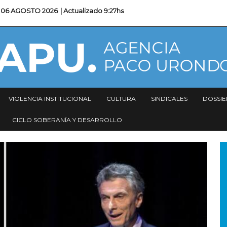
06 AGOSTO 2026
| Actualizado
9:27hs
VIOLENCIA INSTITUCIONAL
CULTURA
SINDICALES
DOSSIE
CICLO SOBERANÍA Y DESARROLLO
I