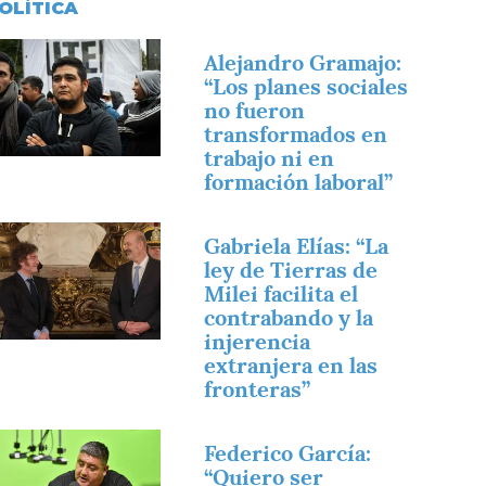
OLÍTICA
magen
Alejandro Gramajo:
“Los planes sociales
no fueron
transformados en
trabajo ni en
formación laboral”
magen
Gabriela Elías: “La
ley de Tierras de
Milei facilita el
contrabando y la
injerencia
extranjera en las
fronteras”
magen
Federico García:
“Quiero ser