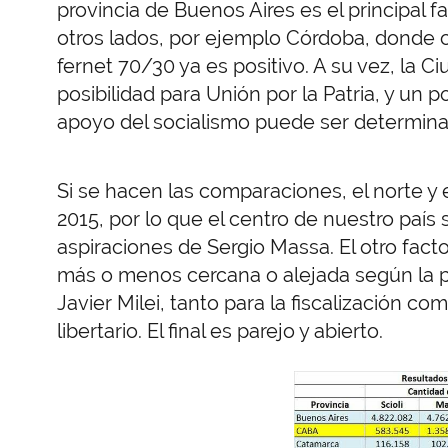
provincia de Buenos Aires es el principal f
otros lados, por ejemplo Córdoba, donde c
fernet 70/30 ya es positivo. A su vez, la
posibilidad para Unión por la Patria, y un
apoyo del socialismo puede ser determina
Si se hacen las comparaciones, el norte 
2015, por lo que el centro de nuestro país se
aspiraciones de Sergio Massa. El otro facto
más o menos cercana o alejada según la pr
Javier Milei, tanto para la fiscalización c
libertario. El final es parejo y abierto.