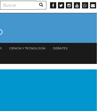
Buscar
Buscar
R
CIENCIA Y TECNOLOGÍA
DEBATES
magen