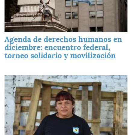
Agenda de derechos humanos en
diciembre: encuentro federal,
torneo solidario y movilización
Imagen