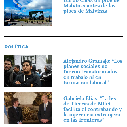
Dardo Cabo: un pibe de
Malvinas antes de los
pibes de Malvinas
POLÍTICA
Imagen
Alejandro Gramajo: “Los
planes sociales no
fueron transformados
en trabajo ni en
formación laboral”
Imagen
Gabriela Elías: “La ley
de Tierras de Milei
facilita el contrabando y
la injerencia extranjera
en las fronteras”