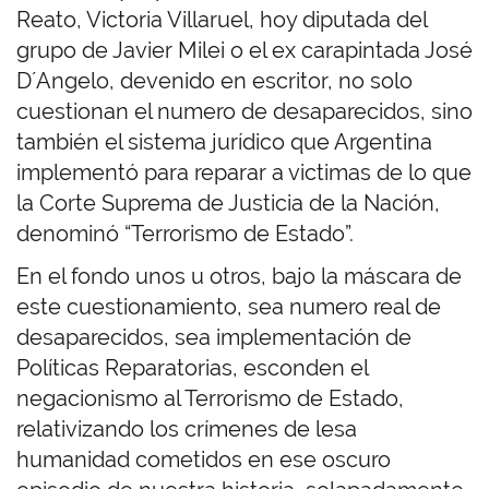
Reato, Victoria Villaruel, hoy diputada del
grupo de Javier Milei o el ex carapintada José
D´Angelo, devenido en escritor, no solo
cuestionan el numero de desaparecidos, sino
también el sistema jurídico que Argentina
implementó para reparar a victimas de lo que
la Corte Suprema de Justicia de la Nación,
denominó “Terrorismo de Estado”.
En el fondo unos u otros, bajo la máscara de
este cuestionamiento, sea numero real de
desaparecidos, sea implementación de
Políticas Reparatorias, esconden el
negacionismo al Terrorismo de Estado,
relativizando los crímenes de lesa
humanidad cometidos en ese oscuro