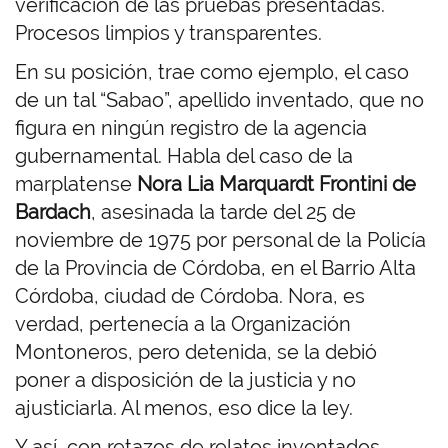
verificación de las pruebas presentadas.
Procesos limpios y transparentes.
En su posición, trae como ejemplo, el caso
de un tal “Sabao”, apellido inventado, que no
figura en ningún registro de la agencia
gubernamental. Habla del caso de la
marplatense
Nora Lia Marquardt Frontini de
Bardach
, asesinada la tarde del 25 de
noviembre de 1975 por personal de la Policía
de la Provincia de Córdoba, en el Barrio Alta
Córdoba, ciudad de Córdoba. Nora, es
verdad, pertenecía a la Organización
Montoneros, pero detenida, se la debió
poner a disposición de la justicia y no
ajusticiarla. Al menos, eso dice la ley.
Y así, con retazos de relatos inventados,