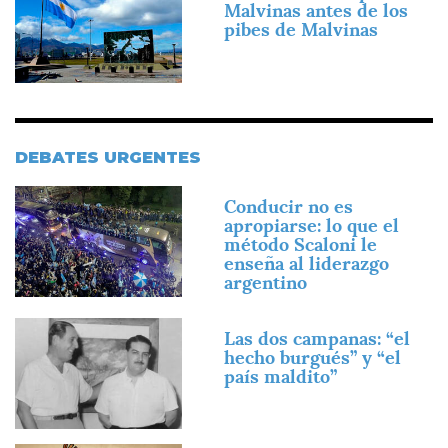
Malvinas antes de los
pibes de Malvinas
DEBATES URGENTES
Imagen
Conducir no es
apropiarse: lo que el
método Scaloni le
enseña al liderazgo
argentino
Imagen
Las dos campanas: “el
hecho burgués” y “el
país maldito”