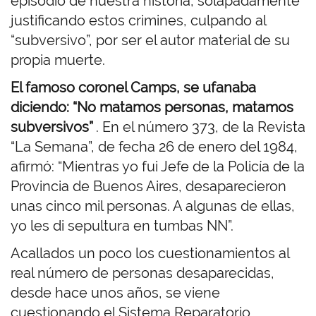
episodio de nuestra historia, solapadamente
justificando estos crimines, culpando al
“subversivo”, por ser el autor material de su
propia muerte.
El famoso coronel Camps, se ufanaba
diciendo: “No matamos personas, matamos
subversivos”
. En el número 373, de la Revista
“La Semana”, de fecha 26 de enero del 1984,
afirmó: “Mientras yo fui Jefe de la Policía de la
Provincia de Buenos Aires, desaparecieron
unas cinco mil personas. A algunas de ellas,
yo les di sepultura en tumbas NN”.
Acallados un poco los cuestionamientos al
real número de personas desaparecidas,
desde hace unos años, se viene
cuestionando el Sistema Reparatorio