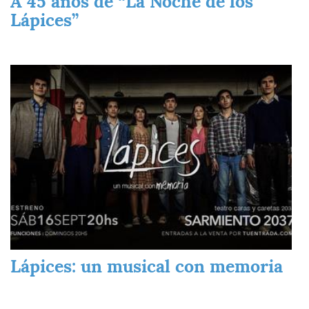
A 45 años de “La Noche de los
Lápices”
Imagen
Lápices: un musical con memoria