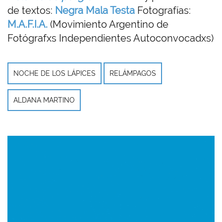
de textos:
Negra Mala Testa
Fotografías:
M.A.F.I.A.
(Movimiento Argentino de
Fotógrafxs Independientes Autoconvocadxs)
NOCHE DE LOS LÁPICES
RELÁMPAGOS
ALDANA MARTINO
Imagen