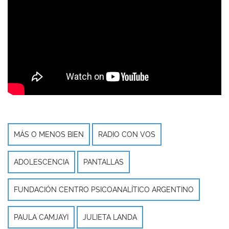
m
o
t
o
MÁS O MENOS BIEN
RADIO CON VOS
ADOLESCENCIA
PANTALLAS
FUNDACIÓN CENTRO PSICOANALÍTICO ARGENTINO
PAULA CAMJAYI
JULIETA LANDA