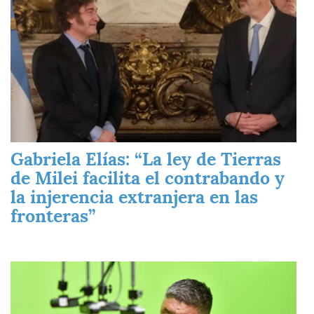
Gabriela Elías: “La ley de Tierras
de Milei facilita el contrabando y
la injerencia extranjera en las
fronteras”
Imagen