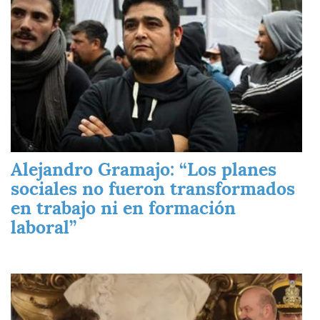
Alejandro Gramajo: “Los planes
sociales no fueron transformados
en trabajo ni en formación
laboral”
Imagen