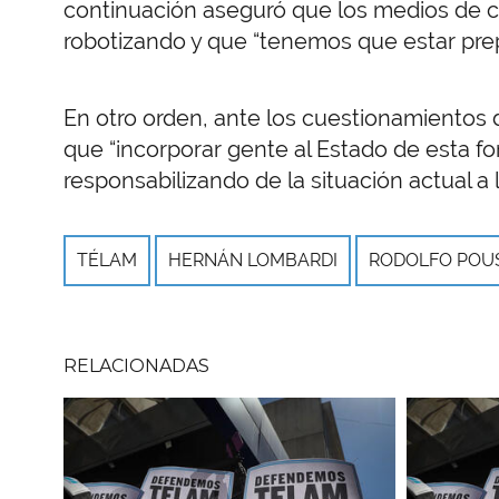
continuación aseguró que los medios de 
robotizando y que “tenemos que estar pre
En otro orden, ante los cuestionamientos
que “incorporar gente al Estado de esta f
responsabilizando de la situación actual a l
TÉLAM
HERNÁN LOMBARDI
RODOLFO POU
RELACIONADAS
Imagen
Imagen