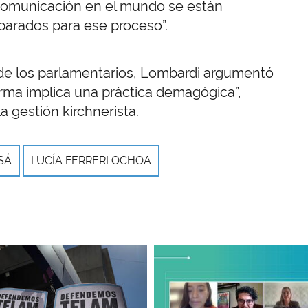
comunicación en el mundo se están
parados para ese proceso”.
 de los parlamentarios, Lombardi argumentó
orma implica una práctica demagógica”,
a gestión kirchnerista.
SÁ
LUCÍA FERRERI OCHOA
Imagen