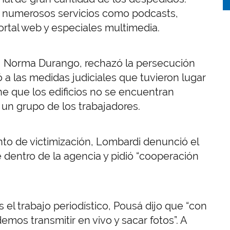
e numerosos servicios como podcasts,
portal web y especiales multimedia.
, Norma Durango, rechazó la persecución
rió a las medidas judiciales que tuvieron lugar
one que los edificios no se encuentran
e un grupo de los trabajadores.
nto de victimización, Lombardi denunció el
ve dentro de la agencia y pidió “cooperación
 el trabajo periodístico, Pousá dijo que “con
emos transmitir en vivo y sacar fotos”. A