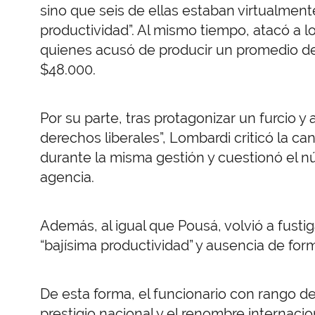
sino que seis de ellas estaban virtualment
productividad”. Al mismo tiempo, atacó a l
quienes acusó de producir un promedio de
$48.000.
Por su parte, tras protagonizar un furcio 
derechos liberales”, Lombardi criticó la c
durante la misma gestión y cuestionó el 
agencia.
Además, al igual que Pousá, volvió a fust
“bajísima productividad” y ausencia de for
De esta forma, el funcionario con rango de 
prestigio nacional y el renombre internaci