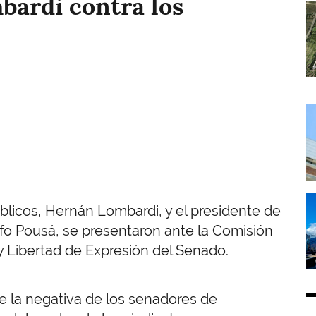
bardi contra los
I
I
I
úblicos, Hernán Lombardi, y el presidente de
lfo Pousá, se presentaron ante la Comisión
 Libertad de Expresión del Senado.
e la negativa de los senadores de