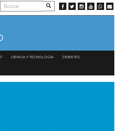
Buscar
Buscar
R
CIENCIA Y TECNOLOGÍA
DEBATES
magen