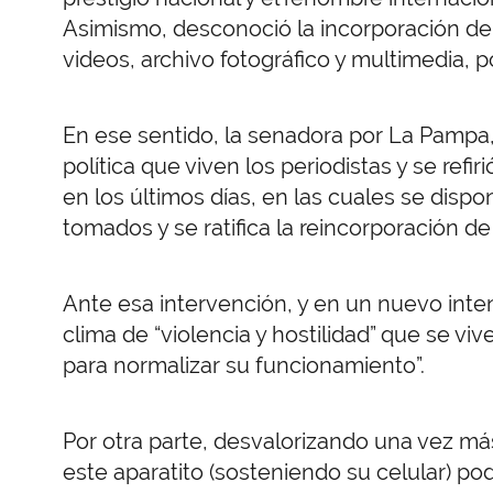
Asimismo, desconoció la incorporación d
videos, archivo fotográfico y multimedia, 
En ese sentido, la senadora por La Pampa
política que viven los periodistas y se refi
en los últimos días, en las cuales se disp
tomados y se ratifica la reincorporación d
Ante esa intervención, y en un nuevo inte
clima de “violencia y hostilidad” que se vi
para normalizar su funcionamiento”.
Por otra parte, desvalorizando una vez más
este aparatito (sosteniendo su celular) pod