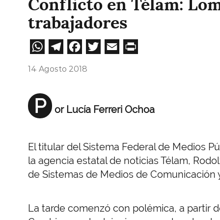
Conflicto en Télam: Lom
trabajadores
WhatsApp
Telegram
Facebook
Twitter
Email
Print
14 Agosto 2018
P
or Lucía Ferreri Ochoa
El titular del Sistema Federal de Medios P
la agencia estatal de noticias Télam, Rodo
de Sistemas de Medios de Comunicación y
La tarde comenzó con polémica, a partir d