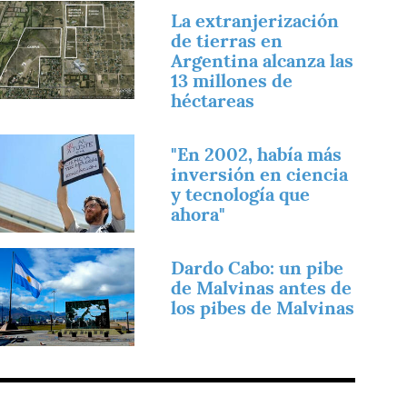
magen
La extranjerización
de tierras en
Argentina alcanza las
13 millones de
héctareas
magen
"En 2002, había más
inversión en ciencia
y tecnología que
ahora"
magen
Dardo Cabo: un pibe
de Malvinas antes de
los pibes de Malvinas