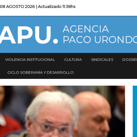
08 AGOSTO 2026
| Actualizado
11:38hs
VIOLENCIA INSTITUCIONAL
CULTURA
SINDICALES
DOSSIE
CICLO SOBERANÍA Y DESARROLLO
I