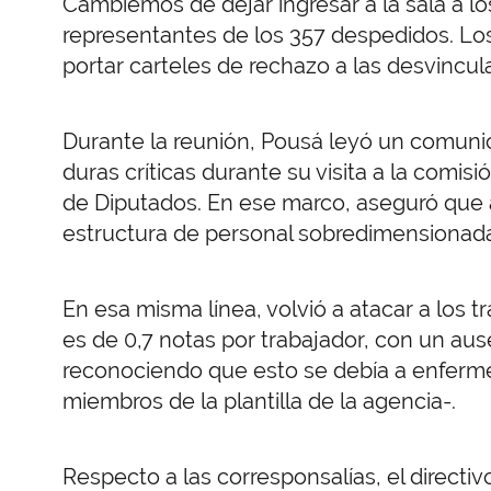
Cambiemos de dejar ingresar a la sala a lo
representantes de los 357 despedidos. Lo
portar carteles de rechazo a las desvincul
Durante la reunión, Pousá leyó un comuni
duras críticas durante su visita a la comis
de Diputados. En ese marco, aseguró que a
estructura de personal sobredimensionada 
En esa misma línea, volvió a atacar a los 
es de 0,7 notas por trabajador, con un au
reconociendo que esto se debía a enferme
miembros de la plantilla de la agencia-.
Respecto a las corresponsalías, el direct