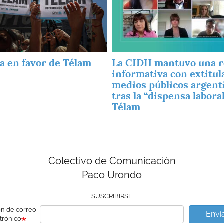
da en favor de Télam
La CIDH mantuvo una 
informativa con extitul
medios públicos argent
tras la “dispensa labora
Télam
Colectivo de Comunicación
Paco Urondo
SUSCRIBIRSE
ón de correo
Envi
trónico