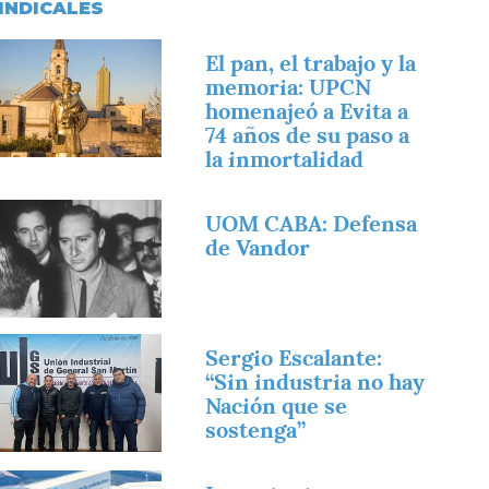
INDICALES
magen
El pan, el trabajo y la
memoria: UPCN
homenajeó a Evita a
74 años de su paso a
la inmortalidad
magen
UOM CABA: Defensa
de Vandor
magen
Sergio Escalante:
“Sin industria no hay
Nación que se
sostenga”
magen