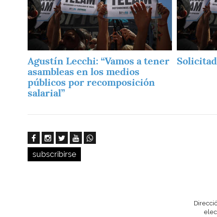
Agustín Lecchi: “Vamos a tener
Solicita
asambleas en los medios
públicos por recomposición
salarial”
subscribirse
Direcci
elec