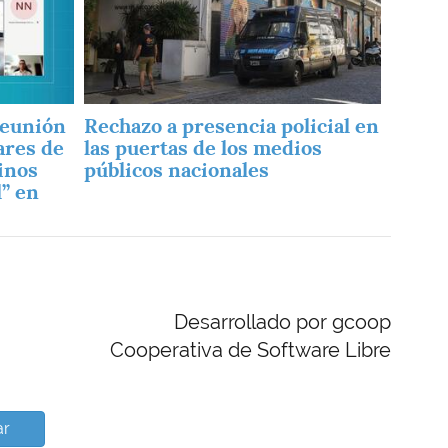
reunión
Rechazo a presencia policial en
ares de
las puertas de los medios
inos
públicos nacionales
l” en
Desarrollado por gcoop
Cooperativa de Software Libre
ar