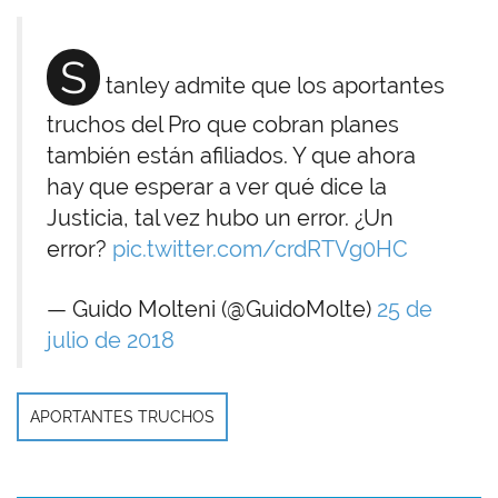
S
tanley admite que los aportantes
truchos del Pro que cobran planes
también están afiliados. Y que ahora
hay que esperar a ver qué dice la
Justicia, tal vez hubo un error. ¿Un
error?
pic.twitter.com/crdRTVg0HC
— Guido Molteni (@GuidoMolte)
25 de
julio de 2018
APORTANTES TRUCHOS