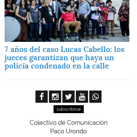
7 años del caso Lucas Cabello: los
jueces garantizan que haya un
policía condenado en la calle
subscribirse
Colectivo de Comunicación
Paco Urondo