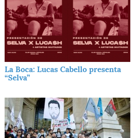
La Boca: Lucas Cabello presenta
“Selva”
Imagen