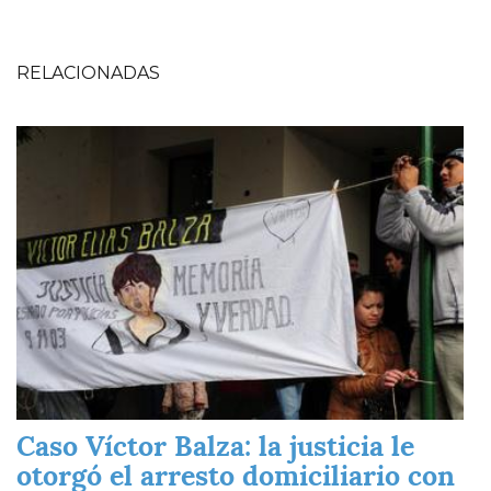
RELACIONADAS
Imagen
Caso Víctor Balza: la justicia le
otorgó el arresto domiciliario con