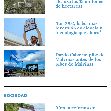
alcanza las 13 millones
de héctareas
Imagen
"En 2002, había más
inversión en ciencia y
tecnología que ahora"
Imagen
Dardo Cabo: un pibe de
Malvinas antes de los
pibes de Malvinas
SOCIEDAD
Imagen
"Con la reforma de