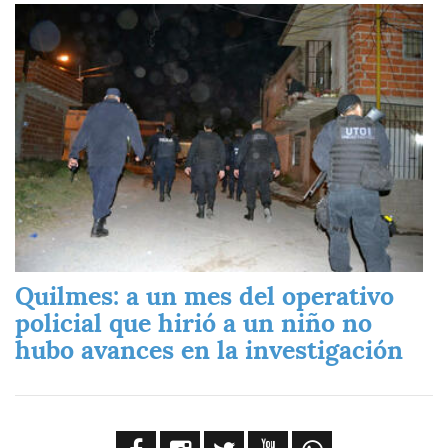
Imagen
Quilmes: a un mes del operativo
policial que hirió a un niño no
hubo avances en la investigación