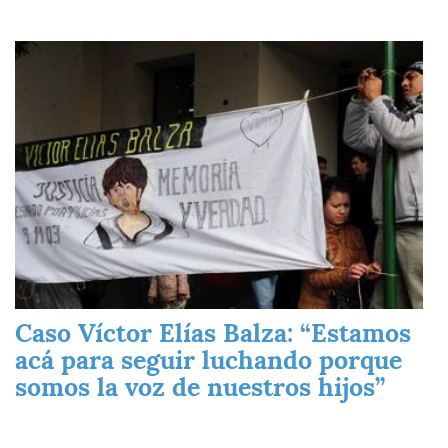
Imagen
Caso Víctor Elías Balza: “Estamos
acá para seguir luchando porque
somos la voz de nuestros hijos”