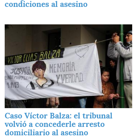
condiciones al asesino
Imagen
Caso Víctor Balza: el tribunal
volvió a concederle arresto
domiciliario al asesino