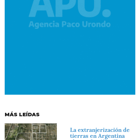
MÁS LEÍDAS
Imagen
La extranjerización de
tierras en Argentina